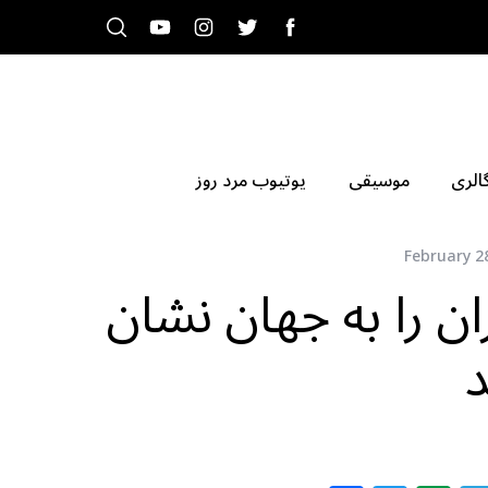
الری
موسیقی
یوتیوب مرد روز
February 2
ن را به جهان نشان