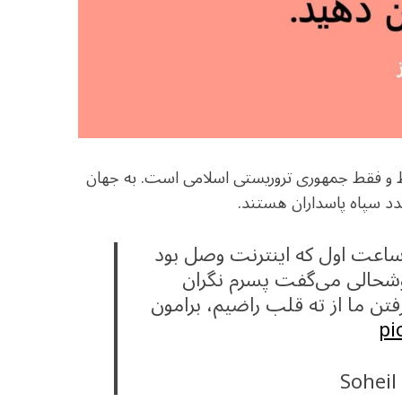
ط و فقط جمهوری تروریستی اسلامی است. به جهان
دد سپاه پاسداران هستند.
اعت اول که اینترنت وصل بود
وشحالی می‌گفت پسرم نگران
رفتن ما از ته قلب راضیم، برامون
pi