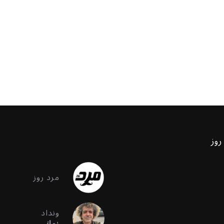
روز
مرد روز
ونداد
زمانی