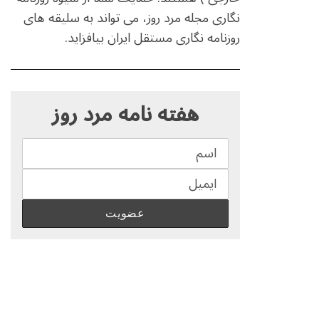
نگاری مجله مرد روز، می تواند به سلیقه های
روزنامه نگاری مستقل ایران بیافزاید.
S
e
هفته نامه مرد روز
a
r
c
h
f
o
r
: