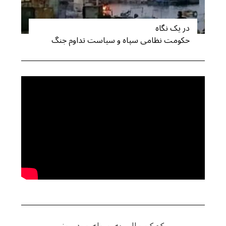
در یک نگاه
حکومت نظامی سپاه و سیاست تداوم جنگ