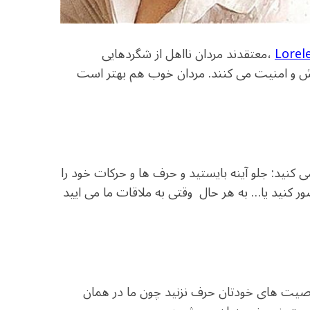
،معتقدند مردان نااهل از شگردهایی
امش و امنیت می کنند. مردان خوب هم بهتر است
 کنید: جلو آینه بایستید و حرف ها و حرکات خود را
ور کنید یا… به هر حال وقتی به ملاقات ما می ایید
اصیت های خودتان حرف نزنید چون ما در همان