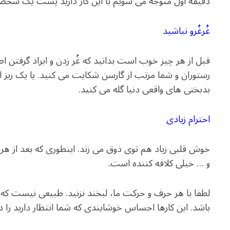
دقیقه اول متوجه می شویم با این کار دارید پشت یک ش
غُرغُرو نباشید
قبل از هر چیز خوب است بدانید که غُر زدن و ایراد گرفتن 
رستوران و شما مرتب از گارسن شکایت می کنید. یا یک ریز ا
بدبختی های واقعی دنیا گله می کنید.
احترام زیادی
خوش قلبی زیاد هم توی ذوق می زند. اینطوری که بعد از هر
و … خیلی کلافه کننده است.
لطفا با هر حرف و حرکت ما، لبخند نزنید. طبیعی نیست که
باشد. این کارها احساس خوشایندی که شما انتظار دارید را در