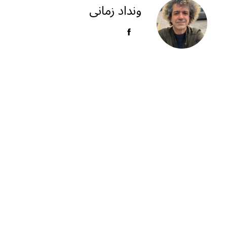
ra
A
ونداد زمانی
m
p
p