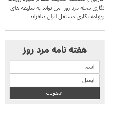
نگاری مجله مرد روز، می تواند به سلیقه های
روزنامه نگاری مستقل ایران بیافزاید.
S
e
هفته نامه مرد روز
a
r
c
h
f
o
r
: