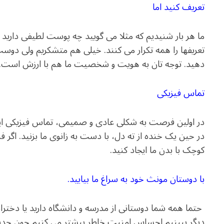
تعریف کنید اما
ما هر بار شنیدیم که مثلا می گویید چه پوست لطیفی دارید
تعریفها را همه تکرار می کنند. خیلی هم متشکریم ولی دو
دهید. توجه تان به هویت و شخصیت ما هم با ارزش است.
تماس فیزیکی
در اولین فرصت به شکلی عادی و صمیمی، تماس فیزیکی ایجاد 
در حین یک خنده از ته دل، با دست به زانوی ما بزنید. 
کوچک با بدن ما ایجاد کنید.
با دوستان مونث خود به سراغ ما بیایید.
حتما همه شما دوستانی از مدرسه و دانشگاه دارید یا دخترانی
دیگر ببینیم احساس امنیت خاطر بیشتر می کنیم چون حدس