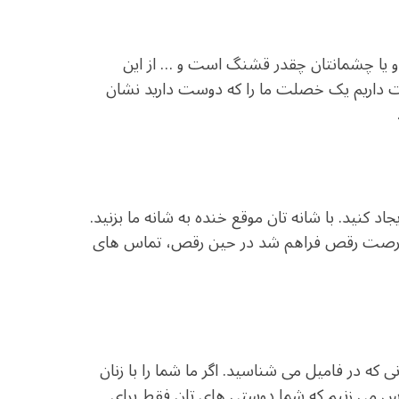
 و یا چشمانتان چقدر قشنگ است و … از این
ست داریم یک خصلت ما را که دوست دارید نشان
کنید. با شانه تان موقع خنده به شانه ما بزنید.
اگر فرصت رقص فراهم شد در حین رقص، تماس های
 که در فامیل می شناسید. اگر ما شما را با زنان
 می زنیم که شما دوستی های تان فقط برای