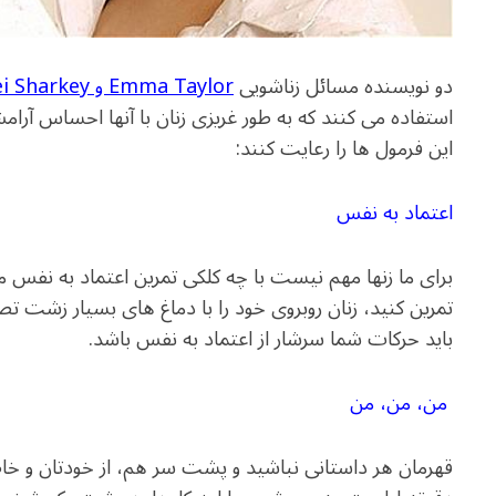
دو نویسنده مسائل زناشویی
Emma Taylor و Lorelei Sharkey
استفاده می کنند که به طور غریزی زنان با آنها احساس آر
این فرمول ها را رعایت کنند:
اعتماد به نفس
برای ما زنها مهم نیست با چه کلکی تمرین اعتماد به نفس می
تمرین کنید، زنان روبروی خود را با دماغ های بسیار زشت تص
باید حرکات شما سرشار از اعتماد به نفس باشد.
من، من، من
قهرمان هر داستانی نباشید و پشت سر هم، از خودتان و خ