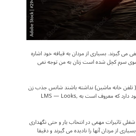
فی می گیرند. بسیاری از مردان به قیافه خود اشاره
موی سرم کچل شده است زنان به من توجه نمی
ر تخم ( تلفن خانه ماشین) نداشته باشند شانس جذب زن
دلخواه شان را ندارند. در زبان انگلیسی وضعیت مشابهی وجود دارد که معروف است به LMS — Looks,
غلی تاثیرات مهمی در انتخاب یار و حتی نگهداری
سیاری از مردان آنها را نادیده می گیرند و دقیقا