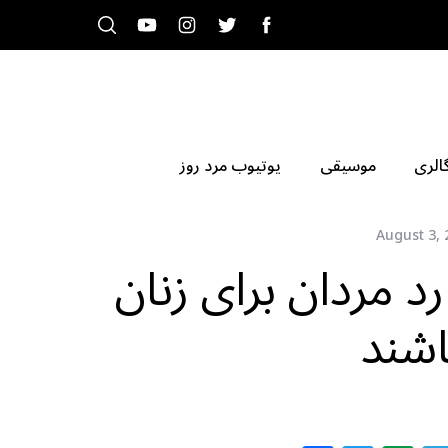
الری
موسیقی
یوتیوب مرد روز
August 3, 
د مردان برای زنان
شند