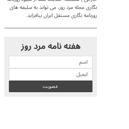
نگاری مجله مرد روز، می تواند به سلیقه های
روزنامه نگاری مستقل ایران بیافزاید.
S
e
هفته نامه مرد روز
a
r
c
h
f
o
r
: