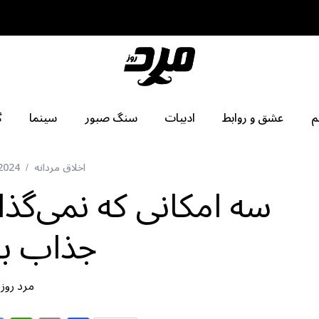
م
عشق و روابط
ادبیات
سنگ صبور
سینما
گ
اخلاق مردانه
2024
سه امکانی که نمی‌گذار
جذاب با
مرد روز