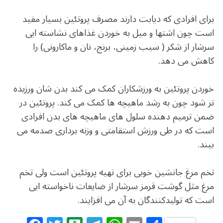
برای افرادی که دیابت دارند مصرف پروتئین بسیار مفید
است چون اشتها و میل به خوردن غذاهای نشاسته ایی
سرشار از شکر ( سیب زمینی، برنج، نان و ماکارونی) را
کاهش می دهد.
خوردن پروتئین به ورزشکاران کمک می کند بدن شان ورزیده
تر شود چون به رشد ماهیچه ها کمک می کند. پروتئين در
ضمن ترمیم دهنده سلول های ماهیچه های بدن افرادی
است که در طی ورزش استقامتی و وزنه برداری صدمه می
بیند.
تخم مرغ جانشین خوبی برای تهیه پروتئين است ولی تخم
مرغ مثل گوشت قرمز سرشار از ضایعات ناخواسته ایی
است که تولیدکنندگان به آن می افزایند.