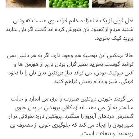
o
m
p
o
p
k
نقل قولی از یک شاهزاده خانم فرانسوی هست که وقتی
شنید مردم از کمبود نان شورش کرده اند گفت اگر نان ندارید
بروید کیک بخورید.
حالا برعکس این توصیه هم وجود دارد. اگر به هر دلیلی نمی
توانید گوشت بخورید نظیر گران بودن یا پر از هورمن ها و
آنتی بیوتیک بودن، می تواند نیاز پروتئین بدن تان را با نخود
فرنگی، شیر و بادام زمینی فراهم کنید.
می گویند خوردن پروتئین صورت را برق می اندازد و حالت
سالمتر به آن می دهد. اندازه کافی پروتئین در بدن جلوی
گسترش دردهای آرتروز را میگیرد. پروتئین دوره طولانی تر از
سیر بودن را ایجاد می کند که جلوگیری خوبی از مصرف بی
رویه غذا و تنقلات است.