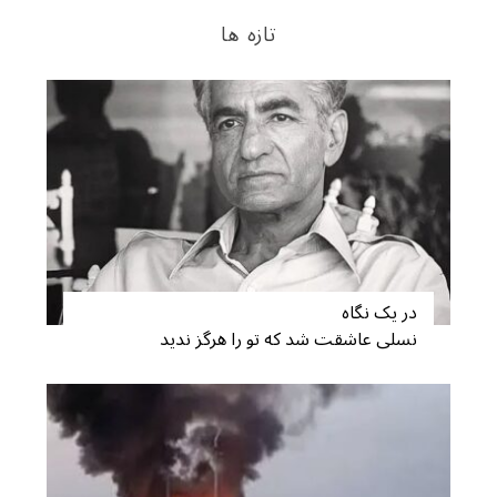
تازه ها
در یک نگاه
نسلی عاشقت شد که تو را هرگز ندید