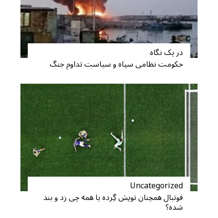
در یک نگاه
حکومت نظامی سپاه و سیاست تداوم جنگ
Uncategorized
S
فوتبال همچنان توپش گِرده یا همه چی زد و بند
e
شده؟
a