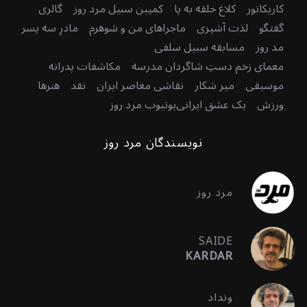
کاریکاتور
کلاغ حلقه به پا
کمپین سبیل مرد روز
گالری
گفتگو
لذت آشپزی
ماجراهای من و شوهرم
مادرِ سه پسر
مد روز
مسابقه سبیل سلفی
معمای زخم دستِ شاگردان مدرسه
مکاشفات پدرانه
موسیقی
میر شکار
نقاشی معاصر ایران
نقد
هنرها
ورزش
یک عشق ایرانی
یوتیوب مرد روز
نویسندگان مرد روز
مرد روز
SAIDE
KARDAR
ونداد