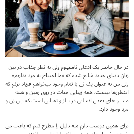
b
r
in
ra
A
o
m
p
o
p
k
در حال حاضر یک ادعای نامفهوم ولی به نظر جذاب در بین
زنان دنیای جدید شایع شده که «ما احتیاج به مرد نداریم»
ولی من به عنوان یک زن با تمام وجود میخواهم فریاد بزنم که
اینطورها نیست. همه زیبایی حیات در روی زمین و همه
مسیر بقای تمدن انسانی در نیاز و تمنایی است که بین زن و
مرد وجود دارد.
برای همین دوست دارم سه دلیل را مطرح کنم که باعث می