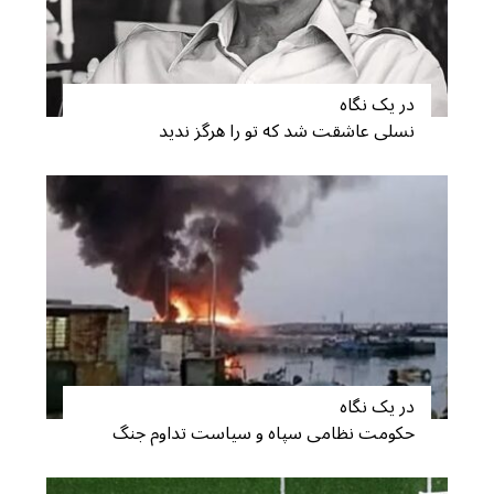
e
a
r
c
h
در یک نگاه
f
نسلی عاشقت شد که تو را هرگز ندید
o
r
:
در یک نگاه
حکومت نظامی سپاه و سیاست تداوم جنگ