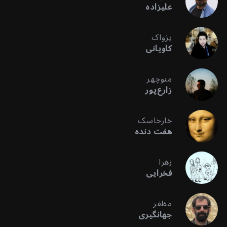
علیزاده
پژواک
کاویانی
منوچهر
زارع‌پور
خارخاسک
هفت دنده
زهرا
فخرایی
مظفر
جهانگیری