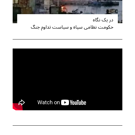
r
c
در یک نگاه
h
حکومت نظامی سپاه و سیاست تداوم جنگ
f
o
r
: