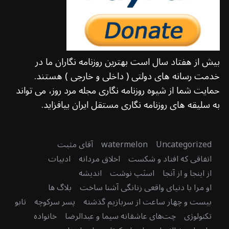
بیش از هفتاد سال است بهترین روزنامه نگاران ما در
خدمت رسانه های دولتی ( داخلی و خارجی ) هستند.
حمایت شما از شیوه روزنامه نگاری مجله مرد روز، می تواند
به سلیقه های روزنامه نگاری مستقل ایران بیافزاید.
Uncategorized
watermelon
آقای مثبت
اتفاقی که افتاد و شکست
اخلاق مردانه
ادبیات
از اینجا و از آنجا
اسنَپ نوشت
اندیشه
او مرا با دنیای واقعی زنانگی آشنا ساخت
بلاگ ها
بیست و چهار ساعت از سربازیم گذشته
پسر سرکوچه
تابو
تکنولوژی
چت‌های عاشقانه سیما و عبدالرضا
خانواده