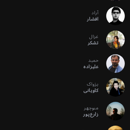
آراد
افشار
غزال
تشکر
حمید
علیزاده
پژواک
کاویانی
منوچهر
زارع‌پور