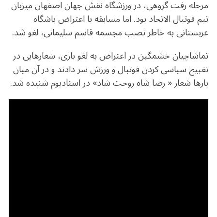
مرحله رفت گروهی، در ورزشگاه نقش جهان اصفهان میزبان
تیم فوتبال الاتحاد بود. اما مسابقه با اعتراض باشگاه
عربستانی به خاطر نصب مجسمه قاسم سلیمانی، لغو شد.
تماشاچیان خشمگین در اعتراض به لغو بازی، شعارهایی در
تقبیح سیاسی کردن فوتبال و ورزش سر دادند و در آن میان
بارها شعار « رضا شاه روحت شاد» در استادیوم شنیده شد.