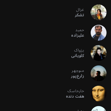
غزال
تشکر
حمید
علیزاده
پژواک
کاویانی
منوچهر
زارع‌پور
خارخاسک
هفت دنده