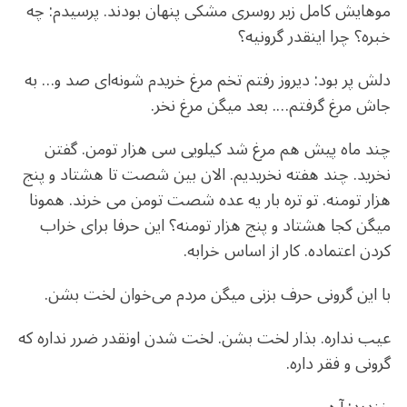
موهایش کامل زیر روسری مشکی پنهان بودند. پرسیدم: چه
خبره؟ چرا اینقدر گرونیه؟
دلش پر بود: دیروز رفتم تخم مرغ خریدم شونه‌ای صد و… به
جاش مرغ گرفتم…. بعد میگن مرغ نخر.
چند ماه پیش هم مرغ شد کیلویی سی هزار تومن. گفتن
نخرید. چند هفته نخریدیم. الان بین شصت تا هشتاد و پنج
هزار تومنه. تو تره بار یه عده شصت تومن می خرند. همونا
میگن کجا هشتاد و پنج هزار تومنه؟ این حرفا برای خراب
کردن اعتماده. کار از اساس خرابه.
با این گرونی حرف بزنی میگن مردم می‌خوان لخت بشن.
عیب نداره. بذار لخت بشن. لخت شدن اونقدر ضرر نداره که
گرونی و فقر داره.