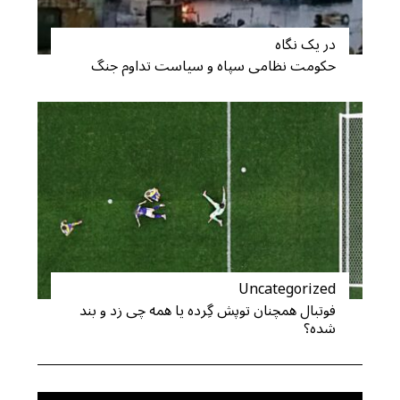
در یک نگاه
حکومت نظامی سپاه و سیاست تداوم جنگ
S
e
a
r
c
h
f
o
r
:
Uncategorized
فوتبال همچنان توپش گِرده یا همه چی زد و بند
شده؟