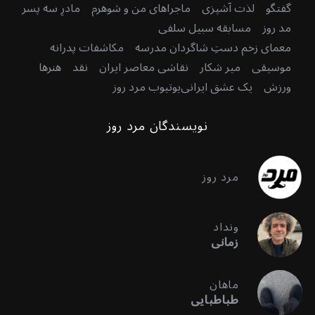
گفتگو
لذت آشپزی
ماجراهای من و شوهرم
مادرِ سه پسر
مد روز
مسابقه سبیل سلفی
معمای زخم دستِ شاگردان مدرسه
مکاشفات پدرانه
موسیقی
میر شکار
نقاشی معاصر ایران
نقد
هنرها
ورزش
یک عشق ایرانی
یوتیوب مرد روز
نویسندگان مرد روز
مرد روز
ونداد
زمانی
ماهان
طباطبایی