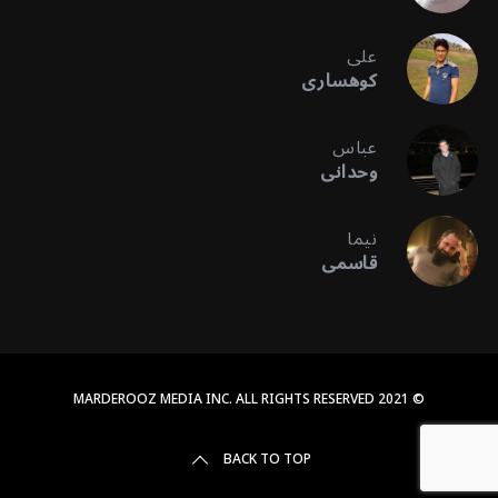
علی
کوهساری
عباس
وحدانی
نیما
قاسمی
© 2021 MARDEROOZ MEDIA INC. ALL RIGHTS RESERVED
BACK TO TOP