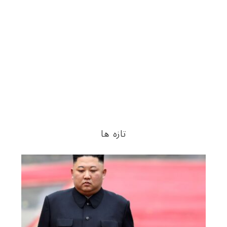
تازه ها