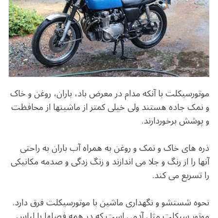
o
m
p
o
p
k
موتورسیکلت با آنکه مدام در معرض باد، باران، روغن و خاک
و نمک جاده هستند ولی خیلی کمتر از ماشینها از محافظت
و پوشش برخوردارند.
ذره های خاک و نمک و روغن به همراه آب باران به راحتی
آنها را از رنگ و جلا می اندازند و زنگ زدگی و صدمه مکانیکی
را تسریع می کند.
نحوه شستشو و نگهداری ماشین با موتورسیکلت فرق دارد.
موتور سیکلت مثل آدمی است که در همه فصلها با لباس