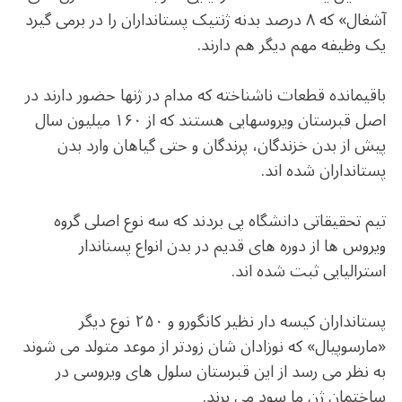
آشغال» که ۸ درصد بدنه ژنتیک پستانداران را در برمی گیرد
یک وظیفه مهم دیگر هم دارند.
باقیمانده قطعات ناشناخته که مدام در ژنها حضور دارند در
اصل قبرستان ویروسهایی هستند که از ۱۶۰ میلیون سال
پیش از بدن خزندگان، پرندگان و حتی گیاهان وارد بدن
پستانداران شده اند.
تیم تحقیقاتی دانشگاه پی بردند که سه نوع اصلی گروه
ویروس ها از دوره های قدیم در بدن انواع پسناندار
استرالیایی ثبت شده اند.
پستانداران کیسه دار نظیر کانگورو و ۲۵۰ نوع دیگر
«مارسوپیال» که نوزادان شان زودتر از موعد متولد می شوند
به نظر می رسد از این قبرستان سلول های ویروسی در
ساختمان ژن ما سود می برند.