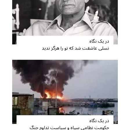
در یک نگاه
نسلی عاشقت شد که تو را هرگز ندید
S
e
a
r
c
h
f
در یک نگاه
o
r
حکومت نظامی سپاه و سیاست تداوم جنگ