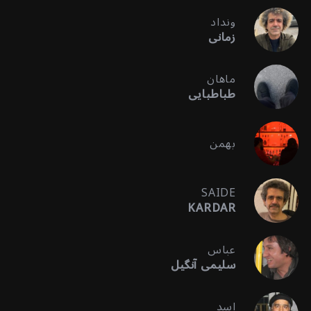
ونداد
زمانی
ماهان
طباطبایی
بهمن
SAIDE
KARDAR
عباس
سلیمی آنگیل
اسد