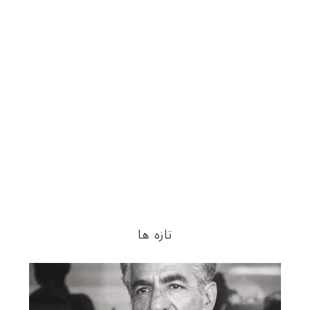
تازه ها