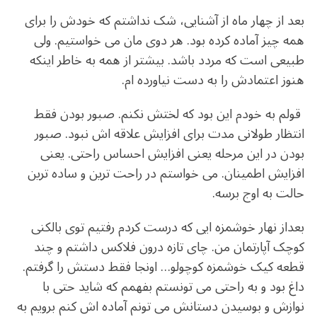
بعد از چهار ماه از آشنایی، شک نداشتم که خودش را برای
همه چیز آماده کرده بود. هر دوی مان می خواستیم. ولی
طبیعی است که مردد باشد. بیشتر از همه به خاطر اینکه
هنوز اعتمادش را به دست نیاورده ام.
قولم به خودم این بود که لختش نکنم. صبور بودن فقط
انتظار طولانی مدت برای افزایش علاقه اش نبود. صبور
بودن در این مرحله یعنی افزایش احساس راحتی. یعنی
افزایش اطمینان. می خواستم در راحت ترین و ساده ترین
حالت به اوج برسه.
بعداز نهار خوشمزه ایی که درست کردم رفتیم توی بالکنی
کوچک آپارتمان من. چای تازه درون فلاکس داشتم و چند
قطعه کیک خوشمزه کوچولو… اونجا فقط دستش را گرفتم.
داغ بود و به راحتی می تونستم بفهمم که شاید حتی با
نوازش و بوسیدن دستانش می تونم آماده اش کنم برویم به