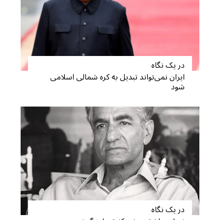
a
r
c
h
f
o
در یک نگاه
r
ایران نمی‌تواند تبدیل به کره شمالی اسلامی
:
شود
در یک نگاه