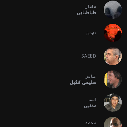
ماهان
طباطبایی
بهمن
SAEED
عباس
سلیمی آنگیل
اسد
مذنبی
محمد