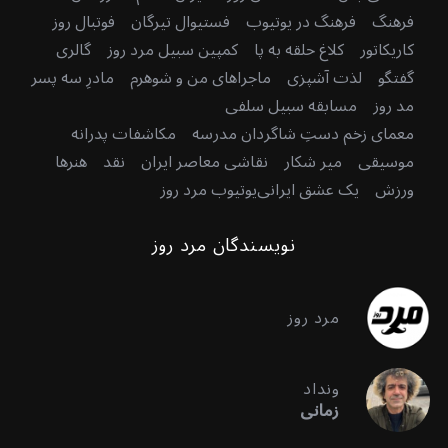
فرهنگ
فرهنگ در یوتیوب
فستیوال تیرگان
فوتبال روز
کاریکاتور
کلاغ حلقه به پا
کمپین سبیل مرد روز
گالری
گفتگو
لذت آشپزی
ماجراهای من و شوهرم
مادرِ سه پسر
مد روز
مسابقه سبیل سلفی
معمای زخم دستِ شاگردان مدرسه
مکاشفات پدرانه
موسیقی
میر شکار
نقاشی معاصر ایران
نقد
هنرها
ورزش
یک عشق ایرانی
یوتیوب مرد روز
نویسندگان مرد روز
مرد روز
ونداد
زمانی