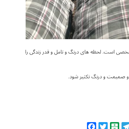
خصی است. لحظه های درنگ و تامل و قدر زندگی را
 و صمیمت و درنگ تکثیر شود.
F
T
B