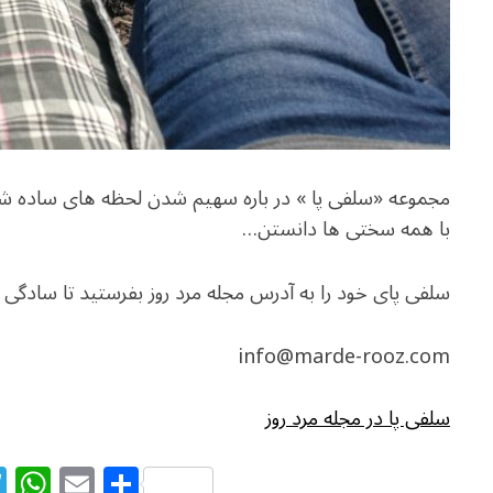
مجموعه «سلفی پا » در باره سهیم شدن لحظه های ساده ش
با همه سختی ها دانستن…
سلفی پای خود را به آدرس مجله مرد روز بفرستید تا سادگی
info@marde-rooz.com
سلفی پا در مجله مرد روز
T
W
E
S