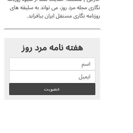
نگاری مجله مرد روز، می تواند به سلیقه های
روزنامه نگاری مستقل ایران بیافزاید.
S
e
هفته نامه مرد روز
a
r
c
h
f
o
r
: