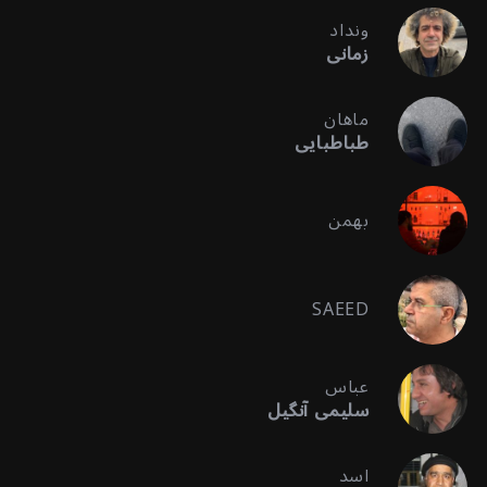
ونداد
زمانی
ماهان
طباطبایی
بهمن
SAEED
عباس
سلیمی آنگیل
اسد