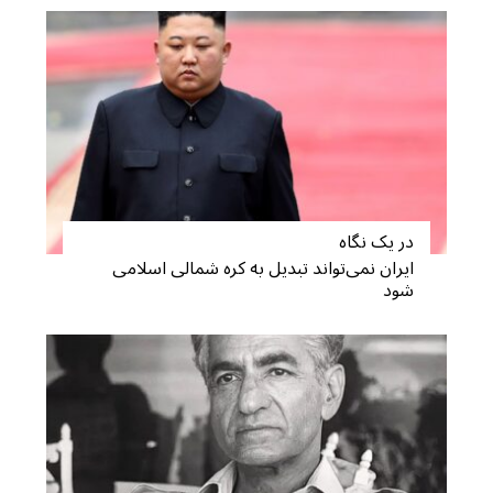
در یک نگاه
ایران نمی‌تواند تبدیل به کره شمالی اسلامی
S
شود
e
a
r
c
h
f
o
r