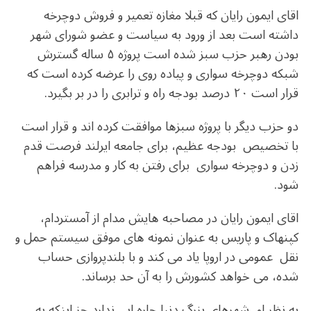
اقای ایمون رایان که قبلا مغازه تعمیر و فروش دوچرخه
داشته است بعد از ورود به سیاست و عضو شورای شهر
بودن رهبر حزب سبز شده است پروژه ۵ ساله گسترش
شبکه دوچرخه سواری و پیاده روی را عرضه کرده است که
قرار است ۲۰ درصد بودجه راه و ترابری را در بر بگیرد.
دو حزب دیگر با پروژه سبزها موافقت کرده اند و قرار است
با تخصیص بودجه عظیم، برای جامعه ایرلند فرصت قدم
زدن و دوچرخه سواری برای رفتن به کار و مدرسه فراهم
شود.
اقای ایمون رایان در مصاحبه هایش مدام از آمستردام،
کپنهاک و پاریس به عنوان نمونه های موفق سیستم حمل و
نقل عمومی در اروپا یاد می کند و با بلندپروازی حساب
شده، می خواهد کشورش را به آن حد برساند.
به نظر او، شهرهای بزرگ دنیا چاره ایی ندارد جز اینکه به