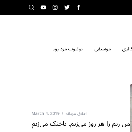
الری
موسیقی
یوتیوب مرد روز
اخلاق مردانه
March 4, 2019
من زنم را هر روز می‌زنم. ناخنک می‌زنم