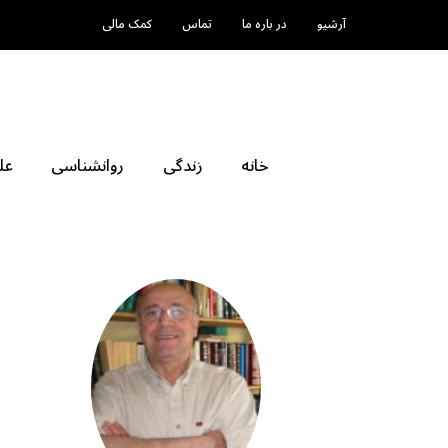
آرشیو
در باره ما
تماس
کمک مالی
خانه
زندگی
روانشناسی
عل