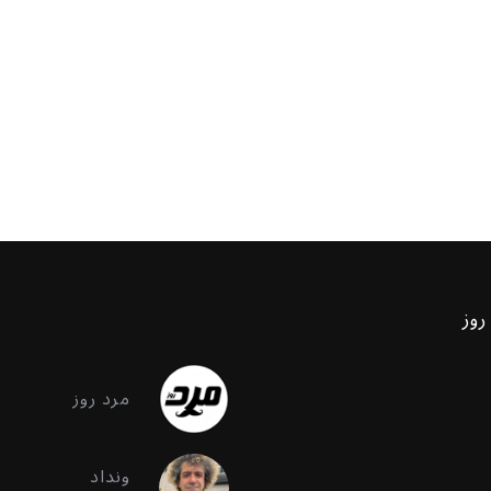
روز
مرد روز
ونداد