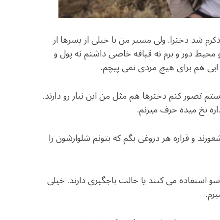
 و ذکرم شد دخترا. ولی مسیر من با خیلی از پسرها از
حیط دور و برم نه قیافه خاصی داشتم نه پول و
ایی هم برای هیچ مردی نمی پیچم.
تم تصور کنم دخترها هم مثل من این نیاز رو دارند.
ره نخ میده حرف میزنم.
عورند و قراره هر دروغی بگم که بتونم شلوارشون را
 استفاده می کنند یا حالت باجگیری دارند. خیلی
رم.