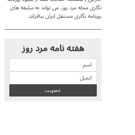
نگاری مجله مرد روز، می تواند به سلیقه های
روزنامه نگاری مستقل ایران بیافزاید.
S
e
هفته نامه مرد روز
a
r
c
h
f
o
r
: