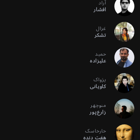
آراد
افشار
غزال
تشکر
حمید
علیزاده
پژواک
کاویانی
منوچهر
زارع‌پور
خارخاسک
هفت دنده