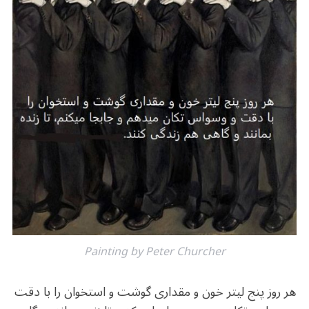
o
m
p
o
p
k
Painting by Peter Churcher
هر روز پنج لیتر خون و مقداری گوشت و استخوان را با دقت