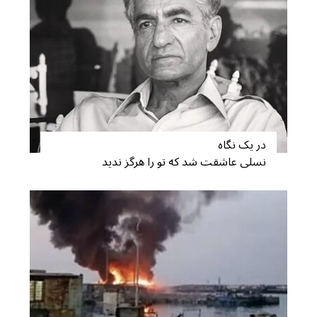
در یک نگاه
نسلی عاشقت شد که تو را هرگز ندید