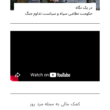
در یک نگاه
حکومت نظامی سپاه و سیاست تداوم جنگ
S
e
a
r
c
h
f
o
r
:
کمک مالی به مجله مرد روز