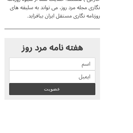
نگاری مجله مرد روز، می تواند به سلیقه های
روزنامه نگاری مستقل ایران بیافزاید.
S
e
هفته نامه مرد روز
a
r
c
h
f
o
r
: