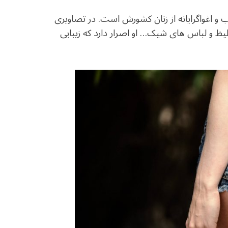
 و اغواگرایانه از زنان کشورش است. در تصاویری
یظ و لباس های شیک… او اصرار دارد که زیبایی