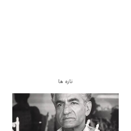
تازه ها