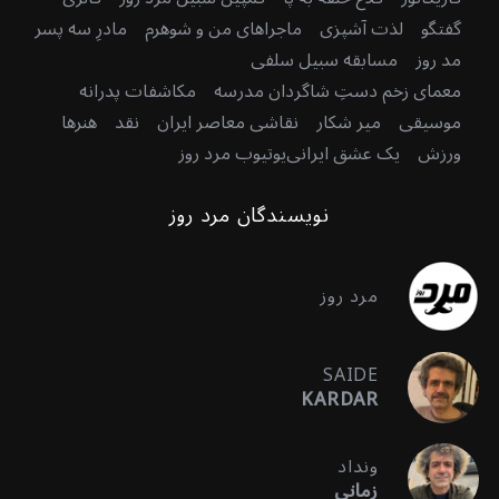
گفتگو
لذت آشپزی
ماجراهای من و شوهرم
مادرِ سه پسر
مد روز
مسابقه سبیل سلفی
معمای زخم دستِ شاگردان مدرسه
مکاشفات پدرانه
موسیقی
میر شکار
نقاشی معاصر ایران
نقد
هنرها
ورزش
یک عشق ایرانی
یوتیوب مرد روز
نویسندگان مرد روز
مرد روز
SAIDE
KARDAR
ونداد
زمانی