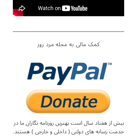
S
e
کمک مالی به مجله مرد روز
a
r
c
h
f
o
r
:
بیش از هفتاد سال است بهترین روزنامه نگاران ما در
خدمت رسانه های دولتی ( داخلی و خارجی ) هستند.