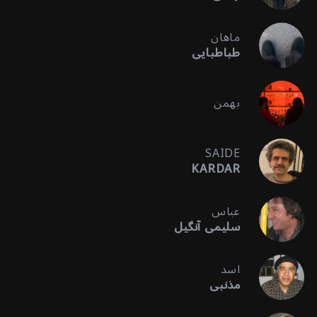
ماهان
طباطبایی
بهمن
SAIDE
KARDAR
عباس
سلیمی آنگیل
اسد
مذنبی