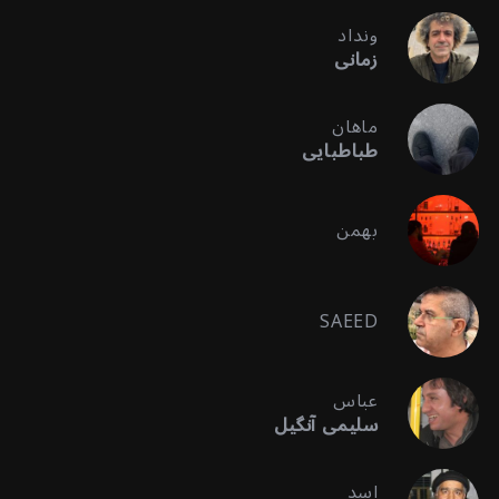
ونداد
زمانی
ماهان
طباطبایی
بهمن
SAEED
عباس
سلیمی آنگیل
اسد