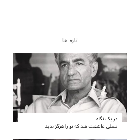
تازه ها
در یک نگاه
نسلی عاشقت شد که تو را هرگز ندید