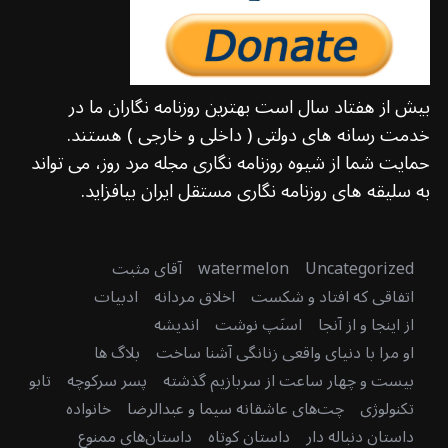
بیش از هفتاد سال است بهترین روزنامه نگاران ما در
خدمت رسانه های دولتی ( داخلی و خارجی ) هستند.
حمایت شما از شیوه روزنامه نگاری مجله مرد روز، می تواند
به سلیقه های روزنامه نگاری مستقل ایران بیافزاید.
Uncategorized
watermelon
آقای مثبت
اتفاقی که افتاد و شکست
اخلاق مردانه
ادبیات
از اینجا و از آنجا
اسنَپ نوشت
اندیشه
او مرا با دنیای واقعی زنانگی آشنا ساخت
بلاگ ها
بیست و چهار ساعت از سربازیم گذشته
پسر سرکوچه
تابو
تکنولوژی
چت‌های عاشقانه سیما و عبدالرضا
خانواده
داستان دنباله دار
داستان کوتاه
داستان‌های ممنوع