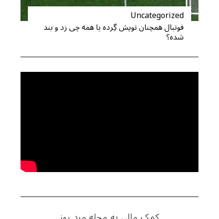
Uncategorized
فوتبال همچنان توپش گِرده یا همه چی زد و بند
شده؟
کمک مالی به مجله مرد روز