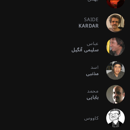
SAIDE
KARDAR
عباس
سلیمی آنگیل
اسد
مذنبی
محمد
بابایی
کاووس