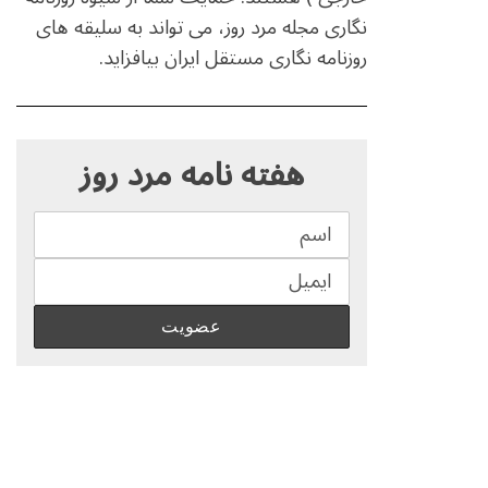
نگاری مجله مرد روز، می تواند به سلیقه های
روزنامه نگاری مستقل ایران بیافزاید.
S
e
هفته نامه مرد روز
a
r
c
h
f
o
r
: