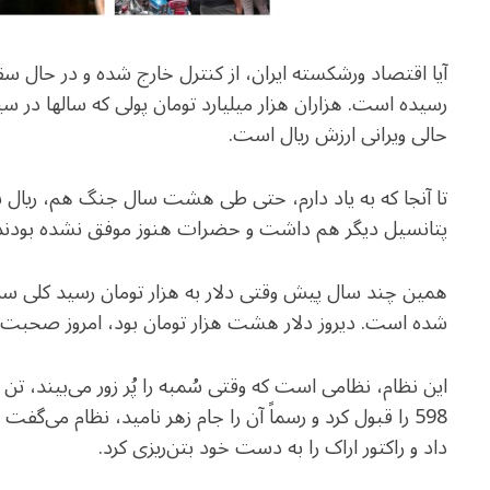
آیا اقتصاد ورشکسته ایران، از کنترل خارج شده و در حال س
رسیده است. هزاران هزار میلیارد تومان پولی که سالها در س
حالی ویرانی ارزش ریال است.
تا آنجا که به یاد دارم، حتی طی هشت سال جنگ هم، ریال 
پتانسیل دیگر هم داشت و حضرات هنوز موفق نشده بودند هم
همین چند سال پیش وقتی دلار به هزار تومان رسید کلی سر و
شده است. دیروز دلار هشت هزار تومان بود، امروز صحبت ا
این نظام، نظامی است که وقتی سُمبه را پُر زور می‌بیند، 
598 را قبول کرد و رسماً آن را جام زهر نامید، نظام می‌
داد و راکتور اراک را به دست خود بتن‌ریزی کرد.