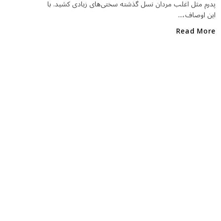
o
پدرم مثل اغلب مردان نسل گذشته سختی‌های زیادی کشید. با
این اوصاف،...
o
k
Read More