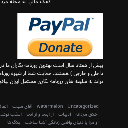
کمک مالی به مجله مرد 
بیش از هفتاد سال است بهترین روزنامه نگاران ما د
داخلی و خارجی ) هستند. حمایت شما از شیوه روزنامه
تواند به سلیقه های روزنامه نگاری مستقل ایران بیافزا
Uncategorized
watermelon
آقای مثبت
اتفا
اخلاق مردانه
ادبیات
از اینجا و از آنجا
اسنَپ نوش
او مرا با دنیای واقعی زنانگی آشنا ساخت
بلاگ ها