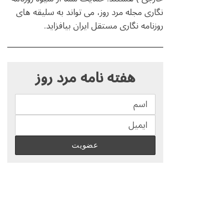
نگاری مجله مرد روز، می تواند به سلیقه های
روزنامه نگاری مستقل ایران بیافزاید.
S
e
هفته نامه مرد روز
a
r
c
h
f
o
r
: