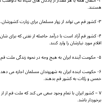
۲- انتقال همه یا هر مقدار از پادگان های سپاه که داو
هستند.
۳- کشور قم می تواند از زوار مسلمان برای زیارت کشورشان، هزینه ویزای ورود به کشور بگیرد.
۴- کشور قم آزاد است با درآمد حاصله از نفتی که برای ش
اقلام مورد نیازشان را وارد کنند.
۵- حکومت آینده ایران به هیچ وجه در نحوه زندگی ملت قم دخالت نخواهد کرد.
خمس و زکات به کشور قم بدهند.
۷ – کشور ایران با تمام وجود سعی می کند که ملت قم از از 
برخوردار باشد.