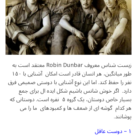
o
m
p
o
p
k
زیست شناس معروف Robin Dunbar معتقد است به
طور میانگین، هر انسان قادر است امکان آشنایی با ۱۵۰
نفر را حفظ کند. اما این نوع آشنایی با دوستی صمیمی فرق
دارد. اگر خوش شانس باشیم شکل ایده ال برای جمع
بسیار خاص دوستان، یک گروه ۵ نفره است. دوستانی که
هر کدام گوشه ای از ضعف ها و کمبودهای ما را می
پوشانند.
۱ – دوست عاقل