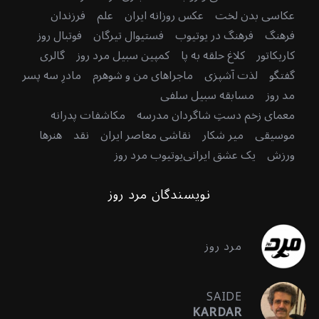
عکاسی بدن لخت
عکس روزانه ایران
علم
فرزندان
فرهنگ
فرهنگ در یوتیوب
فستیوال تیرگان
فوتبال روز
کاریکاتور
کلاغ حلقه به پا
کمپین سبیل مرد روز
گالری
گفتگو
لذت آشپزی
ماجراهای من و شوهرم
مادرِ سه پسر
مد روز
مسابقه سبیل سلفی
معمای زخم دستِ شاگردان مدرسه
مکاشفات پدرانه
موسیقی
میر شکار
نقاشی معاصر ایران
نقد
هنرها
ورزش
یک عشق ایرانی
یوتیوب مرد روز
نویسندگان مرد روز
مرد روز
SAIDE
KARDAR