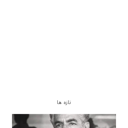
تازه ها