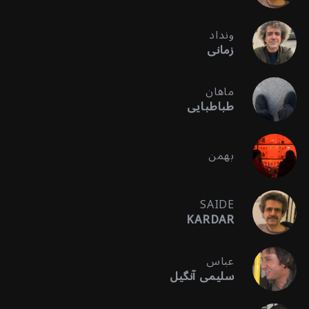
ونداد
زمانی
ماهان
طباطبایی
بهمن
SAIDE
KARDAR
عباس
سلیمی آنگیل