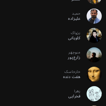
حمید
علیزاده
پژواک
کاویانی
منوچهر
زارع‌پور
خارخاسک
هفت دنده
زهرا
فخرایی