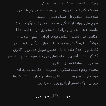
روزهایی که سارا صیغه من بود
زندگی
سخت نگیر دنیا دو روزه
سرنوشت دختر اِبرام لاشخور
سلامت
سلفی پا
سنگ صبور
سینما
طرح های روزانه از زندگی عینکو
طلاق در بزرگراه
طنز
عاشقانه ها
عشق و روابط
عشقبازی در اشعار ماندانا
عکاسی بدن لخت
عکس روزانه ایران
علم
فرزندان
فرهنگ
فرهنگ در یوتیوب
فستیوال تیرگان
فوتبال روز
کاریکاتور
کلاغ حلقه به پا
کمپین سبیل مرد روز
گالری
گفتگو
لذت آشپزی
ماجراهای من و شوهرم
مادرِ سه پسر
مد روز
مسابقه سبیل سلفی
معمای زخم دستِ شاگردان مدرسه
مکاشفات پدرانه
موسیقی
میر شکار
نقاشی معاصر ایران
نقد
هنرها
ورزش
یک عشق ایرانی
یوتیوب مرد روز
نویسندگان مرد روز