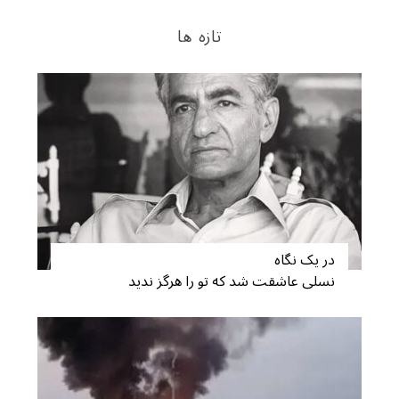
تازه ها
در یک نگاه
نسلی عاشقت شد که تو را هرگز ندید