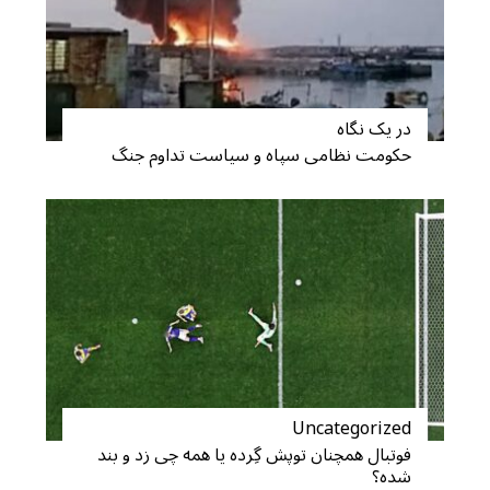
در یک نگاه
S
حکومت نظامی سپاه و سیاست تداوم جنگ
e
a
r
c
h
f
o
r
:
Uncategorized
فوتبال همچنان توپش گِرده یا همه چی زد و بند
شده؟