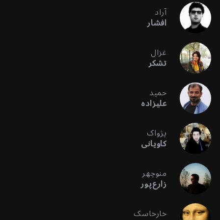
آراد
افشار
غزال
تشکر
حمید
علیزاده
پژواک
کاویانی
منوچهر
زارع‌پور
خارخاسک