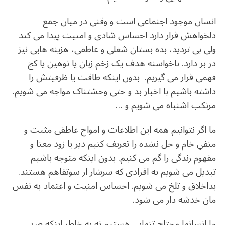
انسان موجود اجتماعی است و وقتی در میان جمع
دلخواهش قرار دارد احساس شادی و امنیت پیدا می کند
ولی بی تردید، بده بستان شغلی و عاطفی، هزینه هایی نیز
در بر دارد. ناخواسته هدف یک زخم زبان یا توهین یا کج
فهمی قرار می گیریم. بدون اینکه طاقت یا ظرفیتش را
داشته باشیم با اخبار بد و حتی وحشتناک مواجه می شویم.
مرتکب اشتباه می شویم و …
ما اگر نتوانیم همه این اطلاعات و امواج عاطفی مثبت و
منفیِ خام و حل نشده را تعریف کنیم دیر یا زود معنا و
مفهوم زندگی را گم می کنیم. بدون اینکه متوجه باشیم
تبدیل می شویم به افرادی که سرشار از سوتفاهم هستند.
بداخلاق و تلخ می شویم. احساس امنیت و اعتماد به نفس
مان خدشه دار می شود.
ما انسانها محتاج تنهایی هستیم نه به خاطر اینکه ضد