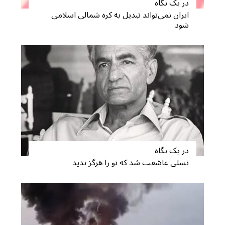
در یک نگاه
ایران نمی‌تواند تبدیل به کره شمالی اسلامی
شود
S
e
a
r
c
h
در یک نگاه
f
نسلی عاشقت شد که تو را هرگز ندید
o
r
: