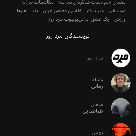
معمای زخم دستِ شاگردان مدرسه
مکاشفات پدرانه
موسیقی
میر شکار
نقاشی معاصر ایران
نقد
هنرها
ورزش
یک عشق ایرانی
یوتیوب مرد روز
نویسندگان مرد روز
مرد روز
ونداد
زمانی
ماهان
طباطبایی
بهمن