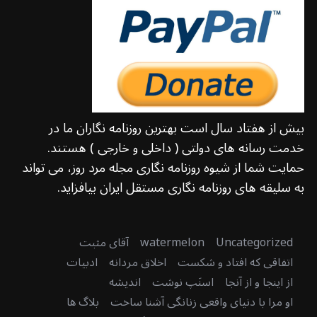
بیش از هفتاد سال است بهترین روزنامه نگاران ما در
خدمت رسانه های دولتی ( داخلی و خارجی ) هستند.
حمایت شما از شیوه روزنامه نگاری مجله مرد روز، می تواند
به سلیقه های روزنامه نگاری مستقل ایران بیافزاید.
Uncategorized
watermelon
آقای مثبت
اتفاقی که افتاد و شکست
اخلاق مردانه
ادبیات
از اینجا و از آنجا
اسنَپ نوشت
اندیشه
او مرا با دنیای واقعی زنانگی آشنا ساخت
بلاگ ها