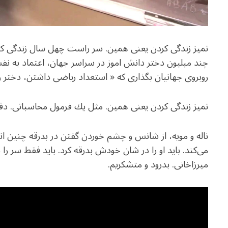
تميز زندگی كردن يعنی همين. سر راست چهل سال زندگی كنی، 
چند ميليون دختر دانش اموز در سراسر جهان، اعتماد به نف
روبروی جهانيان بگذاری كه « استعداد رياضی داشتن، دختر
تميز زندگی كردن يعنی همين. مثل يك فرمول محاسباتی. دق
ناله و مويه، از شانس و چشم خوردن گفتن در بدرقه چنين انس
می‌كند. بايد او را در شان خودش بدرقه كرد. بايد فقط سر را ب
ميرزاخانی. بدرود و متشكريم.