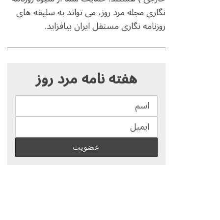
نگاری مجله مرد روز، می تواند به سلیقه های
روزنامه نگاری مستقل ایران بیافزاید.
S
e
هفته نامه مرد روز
a
r
c
h
f
o
r
: