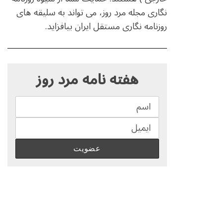
نگاری مجله مرد روز، می تواند به سلیقه های
روزنامه نگاری مستقل ایران بیافزاید.
S
e
هفته نامه مرد روز
a
r
c
h
f
o
r
: