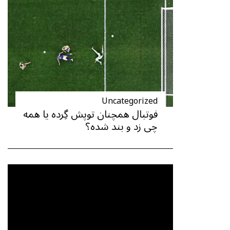
Uncategorized
فوتبال همچنان توپش گِرده یا همه
چی زد و بند شده؟