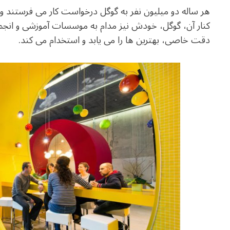
e
at
ai
ar
هر ساله دو میلیون نفر به گوگل درخواست کار می فرستند و 
g
s
l
e
کنار آن، گوگل، خودش نیز مدام به موسسات آموزشی و انج
ra
A
دقت خاصی، بهترین ها را می یابد و استخدام می کند.
m
p
p