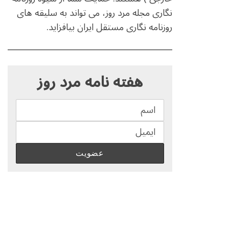
نگاری مجله مرد روز، می تواند به سلیقه های
روزنامه نگاری مستقل ایران بیافزاید.
S
e
هفته نامه مرد روز
a
r
c
h
f
o
r
: