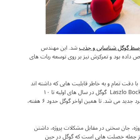
سط گوگل شناسایی و جذب
شد. این مهندس
تصاص داده بود و تمرکزش نیز بر روی توسعه ربات های
یت شان، با دقت تمام و به خاطر قابلیت هایی که داشته اند
استخدام شدند. به گفته یکی از مدیران اصلی بخش کاریابی Laszlo Bock گوگل در سال های اولیه تا ۱۰
ساعت از وقت هر مدیر صرف تحقیق و دقت در استخدام فرد جدید می شد. تا همین اواخر گوگل حدود ۶ هفته،
وژه، جان سختی در مقابل مشکلات پروژه، داشتن
زی از جمله خصلت هایی است که گوگل در حین