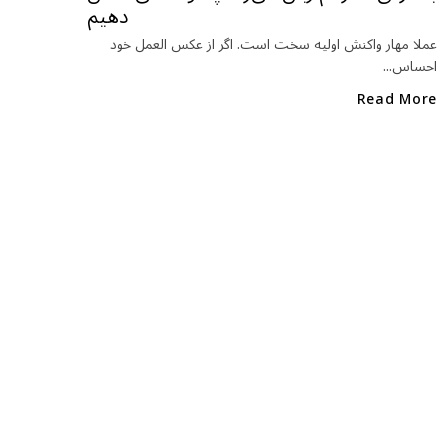
دهیم
o
o
عملا مهار واکنش اولیه سخت است. اگر از عکس العمل خود
احساس...
k
Read More