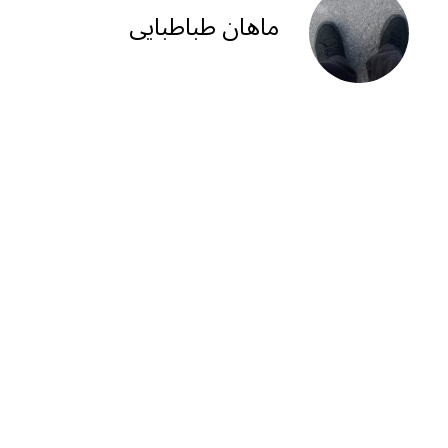
m
p
ماهان طباطبایی
p