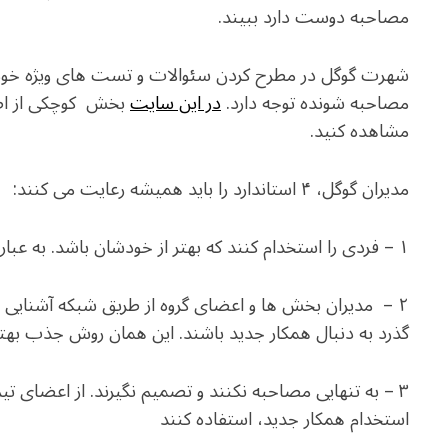
مصاحبه دوست دارد ببیند.
شهرت گوگل در مطرح کردن سئوالات و تست های ویژه خو
مصاحبه شونده توجه دارد.
در این سایت
بخش کوچکی از اطل
مشاهده کنید.
مدیران گوگل، ۴ استاندارد را باید همیشه رعایت می کنند:
۱ – فردی را استخدام کنند که بهتر از خودشان باشد. به عبارت دیگر، سطح توقع را در بالاترین حد، نگه دارند.
۲ – مدیران بخش ها و اعضای گروه از طریق شبکه آشنایی ها
گذرد به دنبال همکار جدید باشند. این همان روش جذب به
۳ – به تنهایی مصاحبه نکنند و تصمیم نگیرند. از اعضای تی
استخدام همکار جدید، استفاده کنند