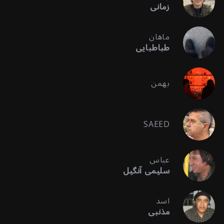
زمانی
ماهان
طباطبایی
بهمن
SAEED
عباس
سلیمی آنگیل
اسد
مذنبی