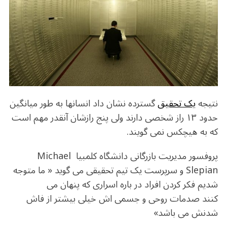
o
m
p
o
p
k
نتیجه
یک تحقیق
گسترده نشان داد انسانها به طور میانگین
حدود ۱۳ راز شخصی دارند ولی پنج رازشان آنقدر مهم است
که به هیچکس نمی گویند.
پروفسور مدیریت بازرگانی دانشگاه کلمبیا Michael
Slepian و سرپرست یک تیم تحقیقی می گوید « ما متوجه
شدیم فکر کردن افراد در باره اسراری که پنهان می
کنند صدمات روحی و جسمی اش خیلی بیشتر از فاش
شدنش می باشد»