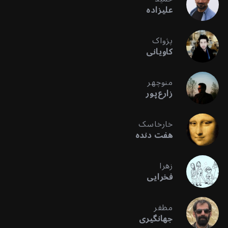
علیزاده
پژواک
کاویانی
منوچهر
زارع‌پور
خارخاسک
هفت دنده
زهرا
فخرایی
مظفر
جهانگیری