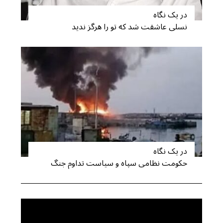
در یک نگاه
نسلی عاشقت شد که تو را هرگز ندید
S
e
a
r
c
h
f
o
r
:
در یک نگاه
حکومت نظامی سپاه و سیاست تداوم جنگ