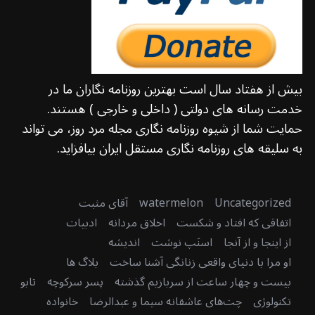
بیش از هفتاد سال است بهترین روزنامه نگاران ما در
خدمت رسانه های دولتی ( داخلی و خارجی ) هستند.
حمایت شما از شیوه روزنامه نگاری مجله مرد روز، می تواند
به سلیقه های روزنامه نگاری مستقل ایران بیافزاید.
Uncategorized
watermelon
آقای مثبت
اتفاقی که افتاد و شکست
اخلاق مردانه
ادبیات
از اینجا و از آنجا
اسنَپ نوشت
اندیشه
او مرا با دنیای واقعی زنانگی آشنا ساخت
بلاگ ها
بیست و چهار ساعت از سربازیم گذشته
پسر سرکوچه
تابو
تکنولوژی
چت‌های عاشقانه سیما و عبدالرضا
خانواده