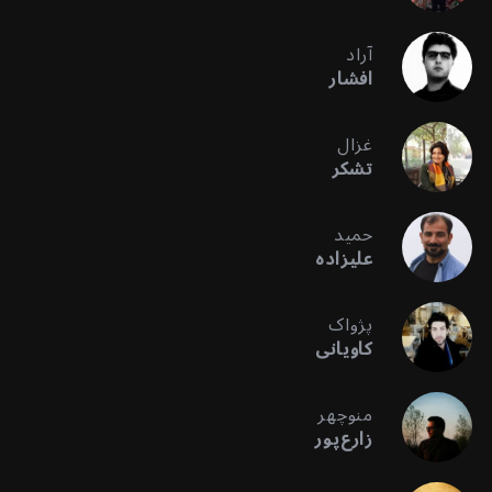
آراد
افشار
غزال
تشکر
حمید
علیزاده
پژواک
کاویانی
منوچهر
زارع‌پور