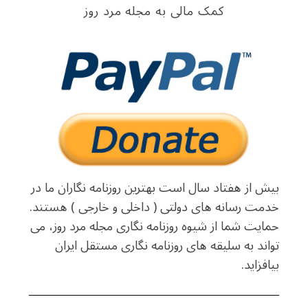
کمک مالی به مجله مرد روز
بیش از هفتاد سال است بهترین روزنامه نگاران ما در
خدمت رسانه های دولتی ( داخلی و خارجی ) هستند.
حمایت شما از شیوه روزنامه نگاری مجله مرد روز، می
تواند به سلیقه های روزنامه نگاری مستقل ایران
بیافزاید.