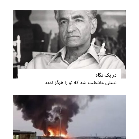
f
o
r
:
در یک نگاه
نسلی عاشقت شد که تو را هرگز ندید