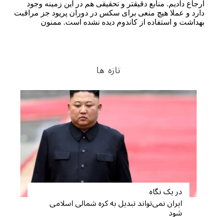
تازه ها
S
e
a
در یک نگاه
r
ایران نمی‌تواند تبدیل به کره شمالی اسلامی
c
شود
h