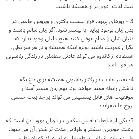
ثبت لذت، قوی تر از همیشه باشند.
3 – روزهای پریود، قرار نیست باکتری و ویروس خاصی در
بدن زنان بوجود بیاید یا بیشتر شود. آگر زنان سالم باشند و
تنپان شان را مدام عوض کنند هیچ دلیلی وجود ندارد که
نگران عفونت باشید بویژه اینکه همیشه و در هر شرایطی،
استفاده از کاندوم می تواند عادتی مطمئن در زندگی زناشویی
هر فرد باشد.
4- تغییر عادت در رفتار زناشویی همیشه برای داغ نگه
داشتن رابطه مفید خواهد بود. بهم ردن مسیر آشنا و
موقعیت های قابل پیشبینی می تواند بر جذابیت جنسی
زوج ها بیفزایدد.
5- یکی از شایعات اصلی سکس در دوران پریود این است که
باعث خونریزی بیشتر و طولانی مدت تر شدن آن می شود.
ولی بسیاری از زنان خاطرنشان ساخته اند که انقباظ و