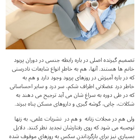
o
m
p
o
p
k
تصمیم گیرنده اصلی در باره رابطه جنسی در دوران پریود
خانم ها هستند. آنها، هم به خاطرِ انواع شایعات نادرستی
که در باره آمیزش در روزهای پریود وجود دارد و هم به
خاطر درد عضلانی اطراف شکم، سر درد و سایر احساساتی
که در طی دوره به سراغ شان می آید ترجیح می دهند به
شکلات، چایی، گوشه گیری و داروهای مسکن پناه ببرند.
ولی هم در مجلات زنانه و هم در نشریات علمی، به زنها
توصیه می شود که روی رفتارشان تجدید نظر کنند. دلایل
بسیاری نیز برای بازگرداندن سکس به روزهای موقوف شده