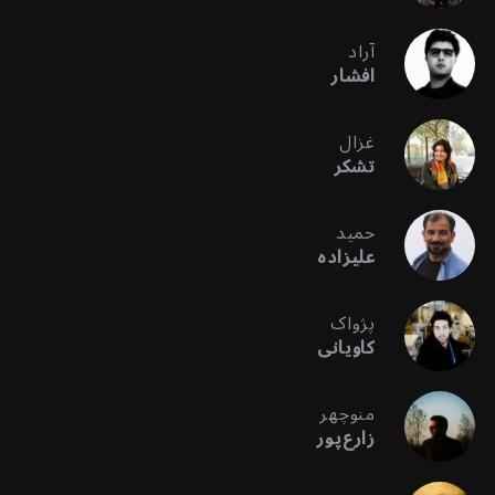
آراد
افشار
غزال
تشکر
حمید
علیزاده
پژواک
کاویانی
منوچهر
زارع‌پور