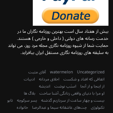
بیش از هفتاد سال است بهترین روزنامه نگاران ما در
خدمت رسانه های دولتی ( داخلی و خارجی ) هستند.
حمایت شما از شیوه روزنامه نگاری مجله مرد روز، می تواند
به سلیقه های روزنامه نگاری مستقل ایران بیافزاید.
Uncategorized
watermelon
آقای مثبت
اتفاقی که افتاد و شکست
اخلاق مردانه
ادبیات
از اینجا و از آنجا
اسنَپ نوشت
اندیشه
او مرا با دنیای واقعی زنانگی آشنا ساخت
بلاگ ها
بیست و چهار ساعت از سربازیم گذشته
پسر سرکوچه
تابو
تکنولوژی
چت‌های عاشقانه سیما و عبدالرضا
خانواده