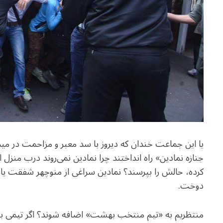
یا این جماعت خندان که دیروز با سد معبر و مزاحمت در می
جنازه نمادین» راه انداختند چرا نمادین نمی‌روند درب منزل 
کرده، حالش را بپرسند؟ نمادین سراغی از منوچهر شفقت یان 
دوخت.
منتظریم به «تیم منتخب بهشت» اضافه شوند؟ اگر تیمی ب