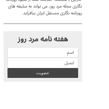
نگاری مجله مرد روز، می تواند به سلیقه های
روزنامه نگاری مستقل ایران بیافزاید.
S
e
هفته نامه مرد روز
a
r
c
h
f
o
r
: