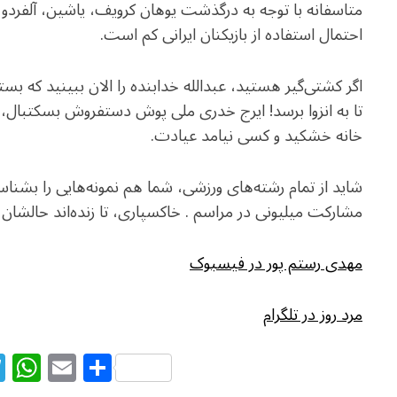
متاسفانه با توجه به درگذشت یوهان کرویف، یاشین، آلفردو 
احتمال استفاده از بازیکنان ایرانی کم است.
اگر کشتی‌گیر هستید، عبدالله خدابنده را الان ببینید که ب
تا به انزوا برسد! ایرج خدری ملی پوش دستفروش بسکتبال، 
خانه خشکید و کسی نیامد عیادت.
شاید از تمام رشته‌های ورزشی، شما هم نمونه‌هایی را بشن
مشارکت میلیونی در مراسم . خاکسپاری، تا زنده‌اند حالشان ر
مهدی رستم پور در فیسبوک
مرد روز در تلگرام
T
W
E
S
el
h
m
h