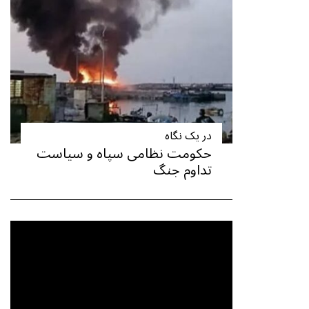
در یک نگاه
حکومت نظامی سپاه و سیاست
تداوم جنگ