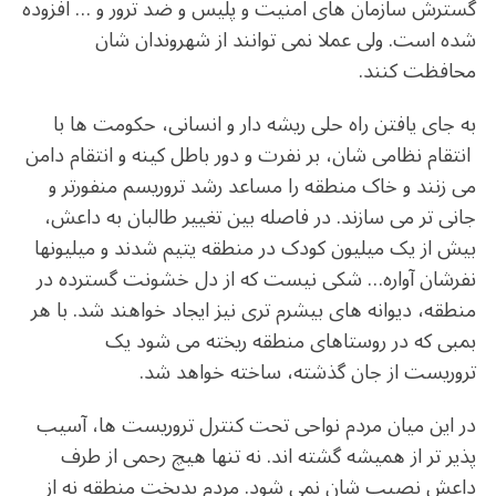
گسترش سازمان های امنیت و پلیس و ضد ترور و … افزوده
شده است. ولی عملا نمی توانند از شهروندان شان
محافظت کنند.
به جای یافتن راه حلی ریشه دار و انسانی، حکومت ها با
انتقام نظامی شان، بر نفرت و دور باطل کینه و انتقام دامن
می زنند و خاک منطقه را مساعد رشد تروریسم منفورتر و
جانی تر می سازند. در فاصله بین تغییر طالبان به داعش،
بیش از یک میلیون کودک در منطقه یتیم شدند و میلیونها
نفرشان آواره… شکی نیست که از دل خشونت گسترده در
منطقه، دیوانه های بیشرم تری نیز ایجاد خواهند شد. با هر
بمبی که در روستاهای منطقه ریخته می شود یک
تروریست از جان گذشته، ساخته خواهد شد.
در این میان مردم نواحی تحت کنترل تروریست ها، آسیب
پذیر تر از همیشه گشته اند. نه تنها هیچ رحمی از طرف
داعش نصیب شان نمی شود. مردم بدبخت منطقه نه از