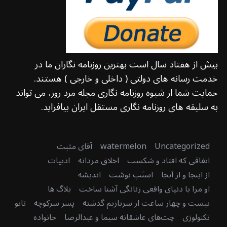
بیش از هفتاد سال است بهترین روزنامه نگاران ما در
خدمت رسانه های دولتی ( داخلی و خارجی ) هستند.
حمایت شما از شیوه روزنامه نگاری مجله مرد روز، می تواند
به سلیقه های روزنامه نگاری مستقل ایران بیافزاید.
Uncategorized
watermelon
آقای مثبت
اتفاقی که افتاد و شکست
اخلاق مردانه
ادبیات
از اینجا و از آنجا
اسنَپ نوشت
اندیشه
او مرا با دنیای واقعی زنانگی آشنا ساخت
بلاگ ها
بیست و چهار ساعت از سربازیم گذشته
پسر سرکوچه
تابو
تکنولوژی
چت‌های عاشقانه سیما و عبدالرضا
خانواده