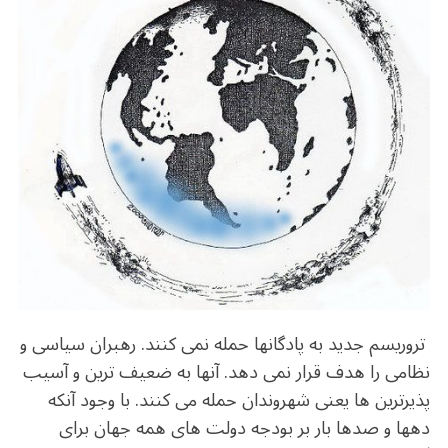
b
r
in
ra
A
o
m
p
o
p
k
تروریسم جدید به پادگانها حمله نمی کنند. رهبران سیاسی و
نظامی را هدف قرار نمی دهد. آنها به ضعیف ترین و آسیب
پذیرترین ها یعنی شهروندان حمله می کنند. با وجود آنکه
دهها و صدها بار بر بودجه دولت های همه جهان برای