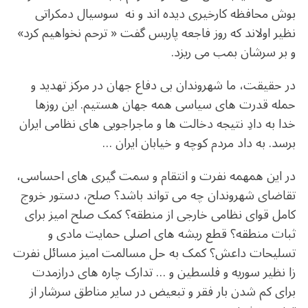
بوش محافظه کارخیری دیده اند و نه سوسیال دمکراتی
نظیر اولاند که روز فاجعه پاریس گفت « ترحم نخواهیم کرد»
و بر سرشان بمب می ریزد.
در حقیقت، ما شهروندان بی دفاع جهان در مرکز تهدید و
حمله قدرت های سیاسی همه جهان هستیم. این روزها
خدا به دادِ نتیجه دخالت ها و ماجراجویی های نظامی ایران
برسد. به داد مردم کوچه و خیابان ایران …
در این همهمه نفرت و انتقام و سمت گیری های احساسی،
تقاضای شهروندان چه می تواند باشد؟ صلح، دستور خروج
کامل قوای نظامی خارجی از منطقه؟ کمک صلح امیز برای
ثبات منطقه؟ قطع ریشه های اصلی حمایت مادی و
تسلیحات داعش؟ کمک به حل مسالمت امیز مسائل نفرت
زا نظیر سوریه و فلسطین و … تدارک چاره های درازمدت
برای کم شدن بار فقر و تبعیض در سایر مناطق سرشار از