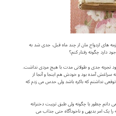
مزمه های ازدواج مان از چند ماه قبل، جدی شد به
ود دارد چگونه رفتار کنم؟
بود تجربه جدی و طولانی مدت با هیچ مردی نداشت.
سراغش آمده بود و خودش هم اینجا و آنجا از
قعی نداشتم که باکره باشد ولی حدس می زدم که
اشد. نمی دانم چطور یا چگونه ولی طبق تربیت دخترانه
تن تجربه جنسی برای مرد ایرانی مجرد و 30 ساله را یک امر بدیهی و ناخودآگاه حتی جذاب می