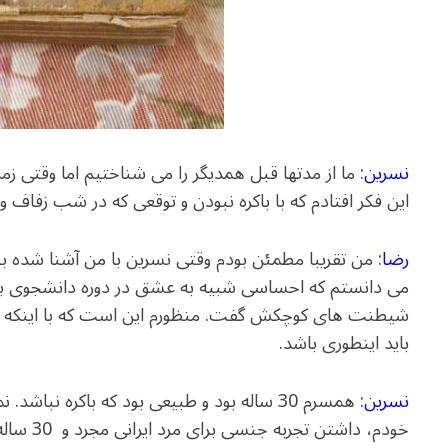
نسرین
: ما از مدتها قبل همدیگر را می شناختیم اما وقتی ز
این فکر افتادم که با باکره نبودن و توقعی که در شب زفاف وج
رضا
: من تقریبا مطمئن بودم وقتی نسرین با من آشنا شده 
می دانستم که احساسی شبیه به عشق در دوره دانشجوی به 
شیطنت های کوچکش گفت. منظورم این است که با اینکه تو
باید اینطوری باشد.
نسرین
: همسرم 30 ساله بود و طبیعی بود که باکره نب
خودم، داش