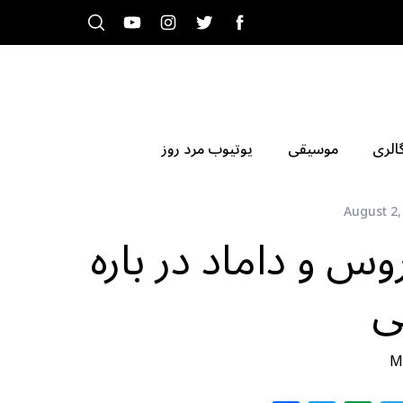
الری
موسیقی
یوتیوب مرد روز
August 2,
س و داماد در باره
ی
M