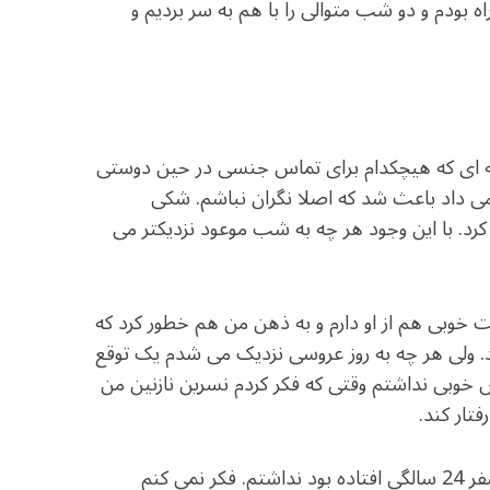
 در یک سفر همراه بودم و دو شب متوالی را با هم به سر بردیم و
جله ای که هیچکدام برای تماس جنسی در حین دوستی
می داد باعث شد که اصلا نگران نباشم. شکی
کرد. با این وجود هر چه به شب موعود نزدیکتر می
 خوبی هم از او دارم و به ذهن من هم خطور کرد که
ود. ولی هر چه به روز عروسی نزدیک می شدم یک توقع
وبی نداشتم وقتی که فکر کردم نسرین نازنین من
تار کند.
: من هیچ احساس خاصی به اتفاقی که برایم در آن سفر 24 سالگی افتاده بود نداشتم. فکر نمی کنم