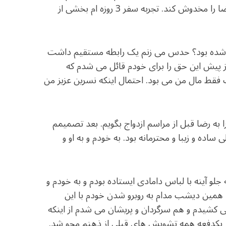
تغییری در شخصیتم ایجاد کرد که توانای عشق ورزیدنم به رضا را مخدوش کند. تجربه سفر 3 روزه ام بخشی از
ارد شده بود؟ حدس می زنم یک رابطه مستقیم داشت
از پیش این حق را برای خودم قائل می شدم که
ط مال من می بود. احتمال اینکه نسرین عزیز من
ا به رضا قبل از مراسم ازدواج بگویم. بعد تصمیمم
اده و زیبا و محترمانه بود. به خودم و به او و
لو آینه با لباس دامادی ایستاده بودم و به خودم و
 همین دیشب مدام به روبرو شدن خودم با این
 کشیدم و هم سرگردان و پریشان می شدم از اینکه
، یکدفعه همه تشویش های قبلی از ذهنم محو شد.