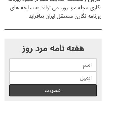
نگاری مجله مرد روز، می تواند به سلیقه های
روزنامه نگاری مستقل ایران بیافزاید.
S
e
هفته نامه مرد روز
a
r
c
h
f
o
r
: