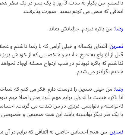
دانستم. من یکبار به مدت 3 روز با یک پسر
اتفاقی که سعی می کردم نیفتد صورت پذیرفت.
رضا
: من باکره نبودم. جزئیاتش بماند.
نسرین
: آشنای یکساله و خیلی آرامی که با رضا داشتم و ع
قبل از ازدواج به خرج ندادیم و شخصیتی که از خودش بروز 
نداشتم که باکره نبودنم در شب ازدواج مسئله ایجاد نخواهد 
شدیم نگرانتر می شدم.
رضا
: من خیلی نسرین را دوست دارم. فکر می کنم که شناخت
آیا باکره هست یا نه ولی برایم مهم نبود یعنی اصلا مهم نب
ناخواسته و دلواپسی غریزی در من شدت می گرفت. احساس خ
با یک نفر دیگر توانسته باشد این همه صمیمی و خصوصی رف
نسرین