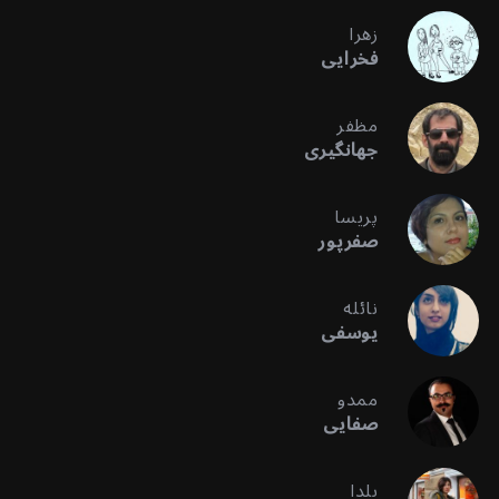
زهرا
فخرایی
مظفر
جهانگیری
پریسا
صفرپور
نائله
یوسفی
ممدو
صفایی
یلدا