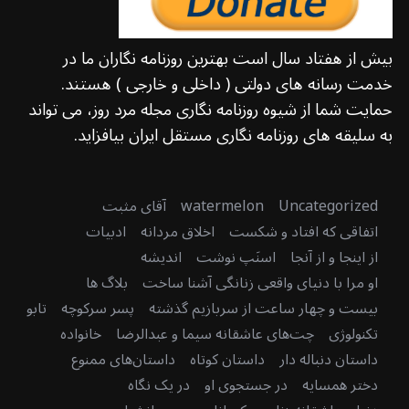
بیش از هفتاد سال است بهترین روزنامه نگاران ما در
خدمت رسانه های دولتی ( داخلی و خارجی ) هستند.
حمایت شما از شیوه روزنامه نگاری مجله مرد روز، می تواند
به سلیقه های روزنامه نگاری مستقل ایران بیافزاید.
Uncategorized
watermelon
آقای مثبت
اتفاقی که افتاد و شکست
اخلاق مردانه
ادبیات
از اینجا و از آنجا
اسنَپ نوشت
اندیشه
او مرا با دنیای واقعی زنانگی آشنا ساخت
بلاگ ها
بیست و چهار ساعت از سربازیم گذشته
پسر سرکوچه
تابو
تکنولوژی
چت‌های عاشقانه سیما و عبدالرضا
خانواده
داستان دنباله دار
داستان کوتاه
داستان‌های ممنوع
دختر همسایه
در جستجوی او
در یک نگاه