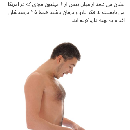
b
r
in
ra
A
نشان می دهد از میان بیش از ۶ میلیون مردی که در امریکا
o
m
p
می بایست به فکر دارو و درمان باشند فقط ۲۵ درصدشان
o
p
اقدام به تهیه دارو کرده اند.
k