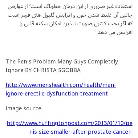
استفاده غیر ضروری از این درمان خطرناک است٬ از عوارض
جانبی آن غلیط شدن خون و افزایش گلبول های قرمز است
که اگر تحت کنترل صورت نپذیرد امکان سکته قلبی را
افزایش می دهد.
The Penis Problem Many Guys Completely
Ignore BY CHRISTA SGOBBA
http://www.menshealth.com/health/men-
ignore-erectile-dysfunction-treatment
image source
http://www.huffingtonpost.com/2013/01/10/pe
nis-size-smaller-after-prostate-cancer-