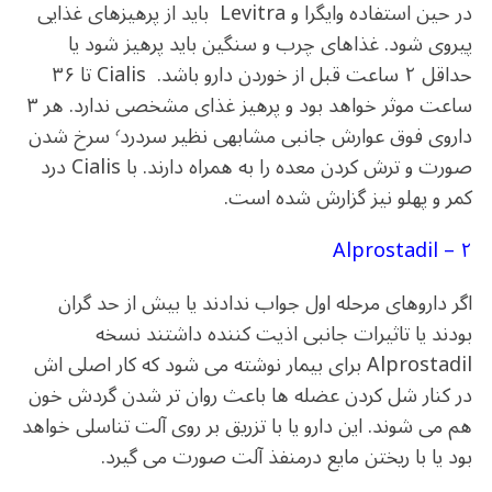
در حین استفاده وایگرا و Levitra باید از پرهیزهای غذایی
پیروی شود. غذاهای چرب و سنگین باید پرهیز شود یا
حداقل ۲ ساعت قبل از خوردن دارو باشد. Cialis تا ۳۶
ساعت موثر خواهد بود و پرهیز غذای مشخصی ندارد. هر ۳
داروی فوق عوارش جانبی مشابهی نظیر سردرد٬ سرخ شدن
صورت و ترش کردن معده را به همراه دارند. با Cialis درد
کمر و پهلو نیز گزارش شده است.
۲ – Alprostadil
اگر داروهای مرحله اول جواب ندادند یا بیش از حد گران
بودند یا تاثیرات جانبی اذیت کننده داشتند نسخه
Alprostadil برای بیمار نوشته می شود که کار اصلی اش
در کنار شل کردن عضله ها باعث روان تر شدن گردش خون
هم می شوند. این دارو یا با تزریق بر روی آلت تناسلی خواهد
بود یا با ریختن مایع درمنفذ آلت صورت می گیرد.