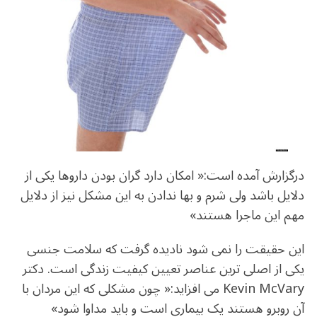
درگزارش آمده است:« امکان دارد گران بودن داروها یکی از
دلایل باشد ولی شرم و بها ندادن به این مشکل نیز از دلایل
مهم این ماجرا هستند»
این حقیقت را نمی شود نادیده گرفت که سلامت جنسی
یکی از اصلی ترین عناصر تعیین کیفیت زندگی است. دکتر
Kevin McVary می افزاید:« چون مشکلی که این مردان با
آن روبرو هستند یک بیماری است و باید مداوا شود»