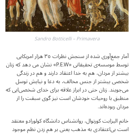
Sandro Botticelli – Primavera
آمار جمع‌آوری شده از سنجش نظرات ٣٥ هزار امریکایی
توسط موسسه‌ی تحقیقاتی «P.E.W» نشان می دهد که زنان
بیشتر از مردان، هم به خدا اعتقاد دارند و هم در زندگی
شخصی بیشتر از جنس مخالف، به دعا و نیایش توسل
می‌جویند. زنان حتی در ابراز علاقه برای خدای شخصی‌ایی که
منطبق با روحیات خودشان است نیز گوی سبقت را از
مردان ربوده‌اند.
خانم الیزابت کورنوال، روانشناس دانشگاه کولورادو معتقد
است بی‌اعتقادی به مذهب یعنی بر هم زدن نظم موجود