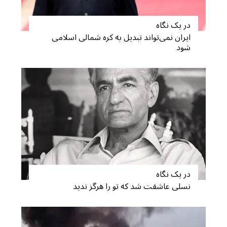
c
h
در یک نگاه
f
ایران نمی‌تواند تبدیل به کره شمالی اسلامی
o
شود
r
:
در یک نگاه
نسلی عاشقت شد که تو را هرگز ندید