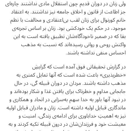
ولی زنان در دوران قدیم چون استقلال مادی نداشتند چاره‌ای
جز اطاعت از قانون و اخلاق جامعه نیز نداشتند. به اعتقاد
خانم کورنوال برای زنان لقب بی‌اعتقادی و مخالفت با نظم
موجود، در حکم یک خودکشی بود. زنان بر اساس تجربه‌ی
بقا که در ضمیر ناخودآگاه‌شان تطبیق یافته‌ است به این
واکنش روحی و روانی رسیده‌اند که نسبت به مذهب
احساس منفی نداشته باشند.
در گزارش تحقیقاتی فوق آمده است که گرایشِ
«خطرپذیری» باعث شده است که آنها تمایل کمتری به
مذهب داشته باشند. مردان در دوران قبیله گی، در حال
جابجایی مداوم و خطرناک برای یافتن غذا و شکار بوده‌اند و
در نبود آنها باور به خدا سهم به‌سزایی در اتحاد و همکاری و
ماندگاری قبایل اولیه داشته است. زنان و مادران قبایل اولیه
نیز به اهمیتِ خداباوری برای ادامه‌ی زندگی، امنیت و
معیشت خود و فرزندان‌شان در درون قبیله تکیه کردند و به