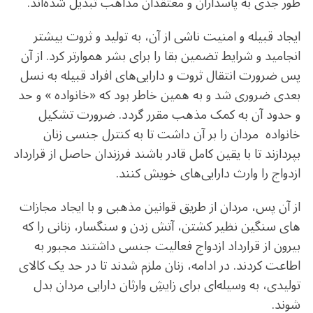
طور جدی به پاسداران و معتقدان مذاهب تبدیل شده‌اند.
ایجاد قبیله و امنیت ناشی از آن، به تولید و ثروت بیشتر
انجامید و شرایط تضمین بقا را برای بشر هموارتر کرد. از آن
پس ضرورت انتقال ثروت و دارایی‌های افراد قبیله به نسل
بعدی ضروری شد و به همین خاطر بود که «خانواده » و حد
و حدود آن به کمک مذهب مقرر گردد. ضرورت تشکیل
خانواده مردان را بر آن داشت تا به کنترل جنسی زنان
بپردازند تا با یقین کامل قادر باشند فرزندان حاصل از قرارداد
ازدواج را وارث دارایی‌های خویش کنند.
از آن پس، مردان از طریق قوانین مذهبی و با ایجاد مجازات
های سنگین نظیر کشتن، آتش زدن و سنگسار، زنانی را که
بیرون از قرارداد ازدواج فعالیت جنسی داشتند مجبور به
اطاعت کردند. در ادامه، زنان ملزم شدند تا در حد یک کالای
تولیدی، به وسیله‌ای برای زایشِ وارثان دارایی مردان بدل
شوند.