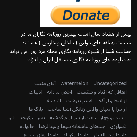
بیش از هفتاد سال است بهترین روزنامه نگاران ما در
خدمت رسانه های دولتی ( داخلی و خارجی ) هستند.
حمایت شما از شیوه روزنامه نگاری مجله مرد روز، می تواند
به سلیقه های روزنامه نگاری مستقل ایران بیافزاید.
Uncategorized
watermelon
آقای مثبت
اتفاقی که افتاد و شکست
اخلاق مردانه
ادبیات
از اینجا و از آنجا
اسنَپ نوشت
اندیشه
او مرا با دنیای واقعی زنانگی آشنا ساخت
بلاگ ها
بیست و چهار ساعت از سربازیم گذشته
پسر سرکوچه
تابو
تکنولوژی
چت‌های عاشقانه سیما و عبدالرضا
خانواده
داستان دنباله دار
داستان کوتاه
داستان‌های ممنوع