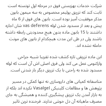
شرکت خدمات بهزیستی فوق در مرحله اول تونسته است
ثابت کند که تزریق پولیمر مخصوص به سه میمون بابون
مذکر موفقیت آمیز بوده است. بابون های فوق از 6 ماه
پیش و بعد از مسدود شدن لوله vas deferens شان اجازه
داشتند با 15 بابون ماده بدون هیچ محدودیتی رابطه داشته
باشند ولی در طی این مدت هیچکدام از بابون های مونث
حامله نشده اند.
این ماده تزریقی تازه کشف شده تقریبا شبیه جراحی
وازکتومی عمل می کند ولی فرق اصلی اش آن است که لوله
مسدود شده به راحتی با یک تزریق دیگر باز شدنی است.
متاسفانه کمپانی های داروسازی نه تنها کمکی در مسیر
پژوهش ها و مطالعات کلینیکی Vasalgel نکرده اند بلکه از
به بازار آمدن یک تزریق پیشگیری کننده و همیشگی به جای
مصرف ماهیانه آن دل خوشی ندارند. فرخنده ترین تاثیر