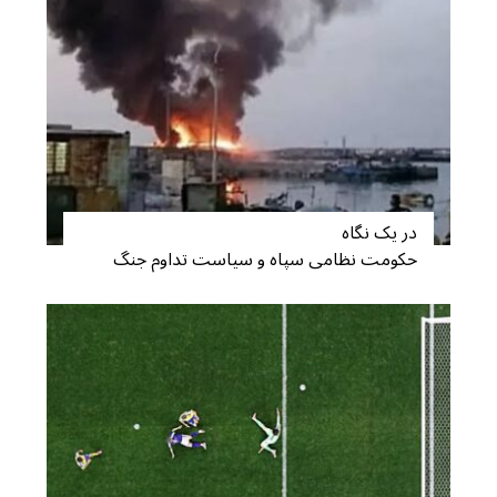
c
h
f
o
r
:
در یک نگاه
حکومت نظامی سپاه و سیاست تداوم جنگ