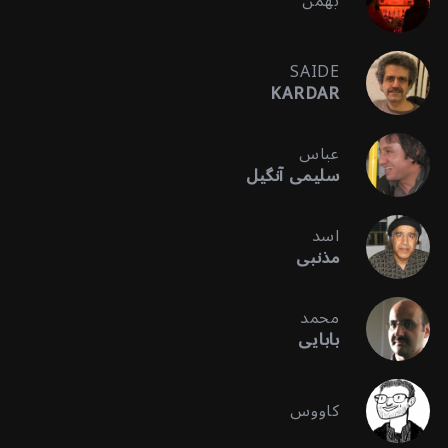
بهمن
SAIDE
KARDAR
عباس
سلیمی آنگیل
اسد
مذنبی
محمد
بابایی
کاووس