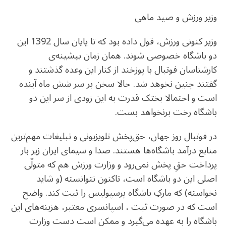
وزیر ورزش و صید ماهی
وزیر کنونی ورزش، قول داده بود که تا پایان سال 1392 این
دو باشگاه خصوصی شوند. همان زمان بیشینه‌‎ی
کارشناسان فوتبال با پوزخند از کنار این وعده گذشتند و
گفتند چنین نخوهد شد. حالا سخن بر سر شش ماه آینده
است و احتمالا بختک قدرت به این زودی از سر این دو
باشگاه رخت برنخواهد بست.
در فوتبال روز جهان، حق‌پخش تلویزیونی و تبلیغات مهم‌ترین
منابع درآمد باشگاه‌ها هستند. صدا و سیمای ایران زیر بار
پرداخت حق‌ِ پخش نمی‌رود و وزارت ورزش هم که متولّی
اصلی این دو باشگاه است، تاکنون نتوانسته (و شاید
نخواسته) که مارکِ باشگاه پرسپولیس را ثبت کند. واضح
است که در صورت ثبت ، اسپانسری معتبر، هزینه‌های این
باشگاه را به عهده می‌گیرد و ممکن است دست وزارت