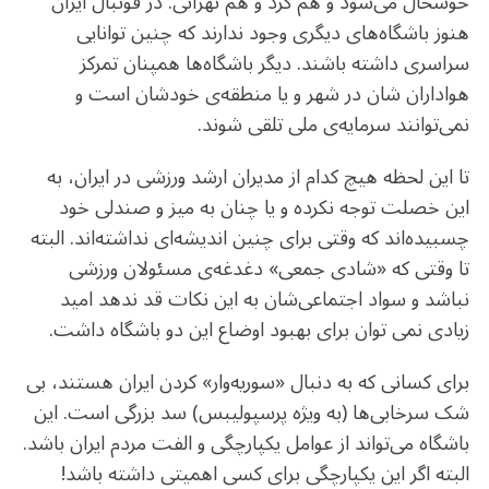
خوشحال می‌شود و هم کُرد و هم تهرانی. در فوتبال ایران
هنوز باشگاه‌های دیگری وجود ندارند که چنین توانایی
سراسری داشته باشند. دیگر باشگاه‌ها همپنان تمرکز
هواداران شان در شهر و یا منطقه‌ی خودشان است و
نمی‌توانند سرمایه‌ی ملی تلقی شوند.
تا این لحظه هیچ کدام از مدیران ارشد ورزشی در ایران، به
این خصلت توجه نکرده و یا چنان به میز و صندلی خود
چسبیده‌اند که وقتی برای چنین اندیشه‌ای نداشته‌اند. البته
تا وقتی که «شادی جمعی» دغدغه‌ی مسئولان ورزشی
نباشد و سواد اجتماعی‌شان به این نکات قد ندهد امید
زیادی نمی توان برای بهبود اوضاع این دو باشگاه داشت.
برای کسانی که به دنبال «سوریه‌وار» کردن ایران‌ هستند، بی
شک سرخابی‌ها (به ویژه پرسپولیبس) سد بزرگی است. این
باشگاه می‌تواند از عوامل یکپارچگی و الفت مردم ایران باشد.
البته اگر این یکپارچگی برای کسی اهمیتی داشته باشد!