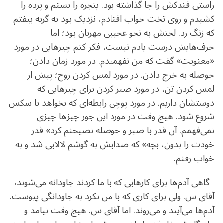
راستی فندکش را جا گذاشته بود. پنجره را بستم و پرده را
کشیدم و روی تخت خواب افتادم، نزدیک بود به گریه بیفتم
که زنگ زد. لحنش به نحو عجیبی مهربان بود؛ اما
حرف‌هایش درست یادم نیست، فکر کنم چیزهایی در مورد
«معنویت» گفت که من نفهمیدم. در مورد زمان دادن؛
حوصله به خرج دادن. در مورد لمس کردن روح؛ پیش از
لمس کردن تن، در مورد صبر کردن برای چیزهایی که
دوستشان داریم. در مورد پوچی رابطه‌ای که بخواهد با سکس
شروع شود. هیچ وقت در مورد این جور چیز‌ها چیزی
نمی‌فهمم. آن قدر با صبر و حوصله نصیحتم کرد» قدر
خودت را بدون، بچه» که صدایش به گوشم لالایی شد و به
خواب رفتم.
گاهی آدم‌ها برای کارهایی که با ما کردند جاودانه می‌شوند،
آقای س. ولی برای کاری که با من نکرد به جاودانگی پیوست.
آدم‌ها می‌آیند و می‌روند. اما آقای س. هیچ وقت نیامد و