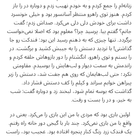
زنانه‌ام را جمع کردم و به خودم نهیب زدم و دوباره در را باز
کردم. هنوز توی راهرو منتظر آسانسور بود و خیلی خونسرد
داشت برای خودش دلی دلی می‌کرد. صداش زدم؛ گفت
جانم؟ گفتم بیا. پرسید چرا؟ معلوم بود که اصلا نمی‌خواست
برگردد. تنها چیزی که به ذهنم رسید این بود: فندکت رو جا
گذاشتی! با تردید دستش را به جیبش کشید و برگشت. در
را بستم و توی راهرو، انگشتام را دور بازوهاش حلقه کردم و
راندمش به سمت دیوار و لب‌هایش را بوسیدم. مقاومتی
نکرد؛ حتی لب‌هایمان که روی هم جفت شد، دستش را زیر
پیراهن خوابم سراند و کپلم را کف دستش فشار داد.
گذاشت که بوسه تمام شود، لبخند زد و دوباره گفت: شب
به خیر، و در را بست و رفت.
اولین باری بود که مردی با من این بازی را می‌کرد. یعنی در
واقع با من بازی نمی‌کرد. چند بار با گیجی دور خانه راه رفتم.
یک فندک زرد رنگ کنار پنجره افتاده بود. عجیب بود، راست