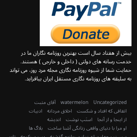
بیش از هفتاد سال است بهترین روزنامه نگاران ما در
خدمت رسانه های دولتی ( داخلی و خارجی ) هستند.
حمایت شما از شیوه روزنامه نگاری مجله مرد روز، می تواند
به سلیقه های روزنامه نگاری مستقل ایران بیافزاید.
Uncategorized
watermelon
آقای مثبت
اتفاقی که افتاد و شکست
اخلاق مردانه
ادبیات
از اینجا و از آنجا
اسنَپ نوشت
اندیشه
او مرا با دنیای واقعی زنانگی آشنا ساخت
بلاگ ها
بیست و چهار ساعت از سربازیم گذشته
پسر سرکوچه
تابو