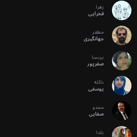
زهرا
فخرایی
مظفر
جهانگیری
پریسا
صفرپور
نائله
یوسفی
ممدو
صفایی
یلدا