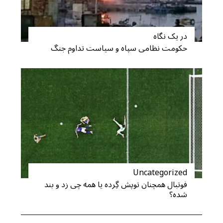
در یک نگاه
حکومت نظامی سپاه و سیاست تداوم جنگ
Uncategorized
فوتبال همچنان توپش گِرده یا همه چی زد و بند
شده؟