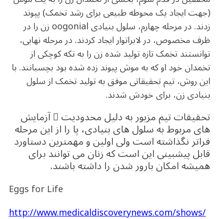
(جهت ایجاد یک محوطه طبیعی برای رشد تخمک) پپوند
زدند. در مرحله چهارم، سلول بنیادی oogonial زن را در
ظرف مخصوص، در لابراتوار ایجاد کردند. در مرحله نهایی،
توانستند تخمک تازه تولید شده زن را به تکه کوچکی از
تخمدان خود او که به موش پیوند زده شده بود بچسبانند. با
این روش، تیم تحقیقاتی موفق به تولید تخمک از سلول
بنیادی زن، برای خودش شدند.
تحقیقات تیم مزبور به دلیل محدودیت ِ آزمایش
های مربوط به سلول های بنیادی، پا را از این مرحله
فراتر نگذاشته است ولی اولین و مهمترین دستاورد
قابل پیشبینی این است که زنان می توانند برای
همیشه امکان بارور شدن را داشته باشند.
Eggs for Life
http://www.medicaldiscoverynews.com/shows/