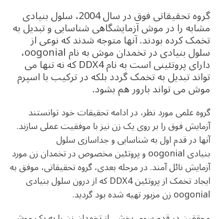
گروه تحقیقاتی فوق در سال 2004، سلول بنیادی
مشابه را در موش آزمایشگاهی شناسایی و تبدیل به
تخمک کرده بودند. آنها متوجه شدند که نوعی از
سلول بنیادی در تخمدان موش به نام oogonial،
دارای پروتئینی است به نام DDX4 که نه تنها می
تواند تبدیل به تخمک گردد بلکه در ترکیب با اسپرم
موش می تواند بارور هم بشود.
گروه علمی مورد نظر، در ادامه تحقیقات خود توانستند
آزمایش فوق را بر روی یک زن نیز با موفقیت عملی سازند.
آنها در قدم اول به شناسایی و جداسازی سلول
بنیادی oogonial و پروتئین مخصوص در تخمدان زن مورد
آزمایش نائل آمند. در مرحله بعدی، گروه تحقیقاتی، موفق به
ایجاد تخمک از پروتئین DDX4 که از درون سلول بنیادی
oogonial زن مزبور تهیه شده بود گردید.
محققین در قدم سوم، بخشی از تخمدان زن را به یک موش