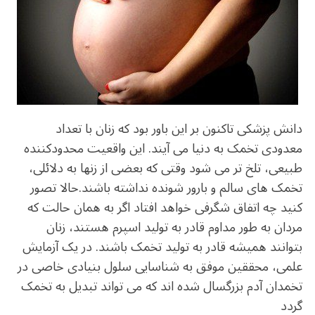
o
m
p
o
p
k
دانش پزشکی تاکنون بر این باور بود که زنان با تعداد
معدودی تخمک به دنیا می آیند. این واقعیت محدودکننده
طبیعی، تلخ تر می شود وقتی که بعضی از زنها به دلائلی،
تخمک های سالم و بارور شونده نداشته باشند.حالا تصور
کنید چه اتفاق شگرفی خواهد افتاد اگر به همان حالت که
مردان به طور مداوم قادر به تولید اسپرم هستند، زنان
بتوانند همیشه قادر به تولید تخمک باشند. در یک آزمایش
علمی، محققین موفق به شناسایی سلول بنیادی خاصی در
تخمدان آدم بزرگسال شده اند که می تواند تبدیل به تخمک
گردد