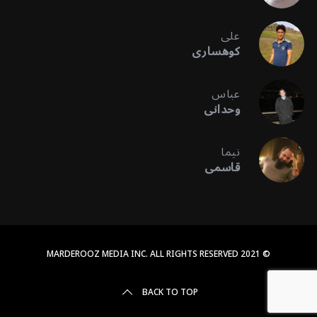
علی
کوهساری
عباس
وحدانی
نیما
قاسمی
© 2021 MARDEROOZ MEDIA INC. ALL RIGHTS RESERVED
BACK TO TOP