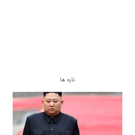
تازه ها