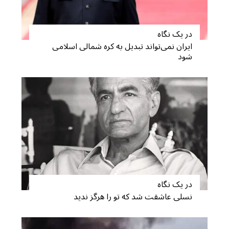
در یک نگاه
ایران نمی‌تواند تبدیل به کره شمالی اسلامی
شود
S
e
a
r
c
h
f
o
در یک نگاه
r
نسلی عاشقت شد که تو را هرگز ندید
: