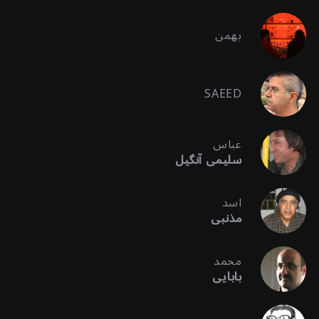
بهمن
SAEED
عباس
سلیمی آنگیل
اسد
مذنبی
محمد
بابایی