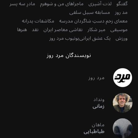
گفتگو
لذت آشپزی
ماجراهای من و شوهرم
مادرِ سه پسر
مد روز
مسابقه سبیل سلفی
معمای زخم دستِ شاگردان مدرسه
مکاشفات پدرانه
موسیقی
میر شکار
نقاشی معاصر ایران
نقد
هنرها
ورزش
یک عشق ایرانی
یوتیوب مرد روز
نویسندگان مرد روز
مرد روز
ونداد
زمانی
ماهان
طباطبایی