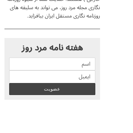
نگاری مجله مرد روز، می تواند به سلیقه های
روزنامه نگاری مستقل ایران بیافزاید.
S
e
هفته نامه مرد روز
a
r
c
h
f
o
r
: