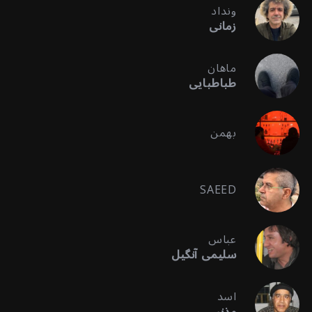
ونداد
زمانی
ماهان
طباطبایی
بهمن
SAEED
عباس
سلیمی آنگیل
اسد
مذنبی