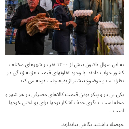
b
r
in
ra
A
o
m
p
o
p
k
به این سوال تاکنون بیش از ۱۳۰۰ نفر در شهرهای مختلف
کشور جواب دادند. با وجود تفاوتهای قیمت هزینه زندگی در
نظرات، دو موضوع بیشتر از بقیه جلب توجه می کند:
یکی بی در و پیکر بودن قیمت کالاهای مصرفی در هر شهر و
محله است. دیگری حذف آشکار بَرجها برای پرداختنِ خرجها
است …
حوصله داشتید نگاهی بیاندازید.