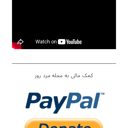
h
f
o
r
:
کمک مالی به مجله مرد روز