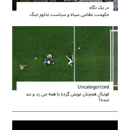
در یک نگاه
حکومت نظامی سپاه و سیاست تداوم جنگ
Uncategorized
فوتبال همچنان توپش گِرده یا همه چی زد و بند
شده؟
S
e
a
r
c