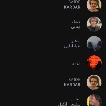
SAIDE
KARDAR
ونداد
زمانی
ماهان
طباطبایی
بهمن
SAIDE
KARDAR
عباس
سلیمی آنگیل