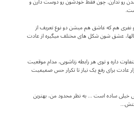
دن رو ندارن. چون فقط خودشون رو دوست دارن و
ست.
و نفری هم که عاشق هم میشن دو نوع تعریف از
الها، عشق شون شکل های مختلف میگیره از عادت
اوت داره و توی هر رابطه زناشویی، مدام موقعیت
رار عادت برای رفع یک نیاز تا تکرار حس صمیمیت
ی خیلی ساده است … به نظر محدود من، بهترین
قبتش…