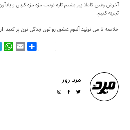
آخرش وقتی کاملا پیر بشیم تازه نوبت مزه مزه کردن و یا
تجربه کنیم.
خلاصه تا می تونید آلبوم عشق رو توی زندگی تون پر کنید. از 
T
W
E
S
el
h
m
h
e
at
ai
ar
g
s
l
e
مرد روز
ra
A
m
p
p