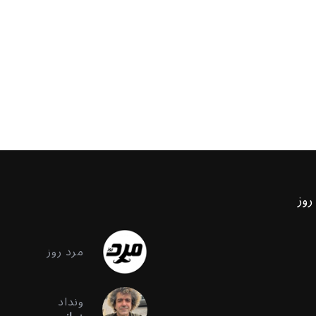
روز
مرد روز
ونداد