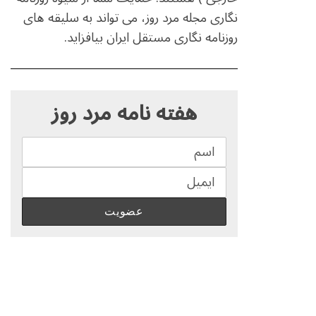
نگاری مجله مرد روز، می تواند به سلیقه های
روزنامه نگاری مستقل ایران بیافزاید.
S
e
هفته نامه مرد روز
a
r
c
h
f
o
r
: