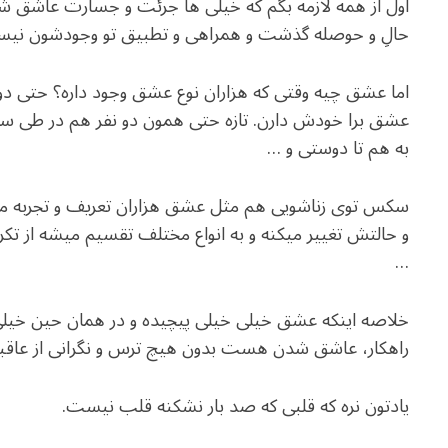
اول از همه لازمه بگم که خیلی ها جرئت و جسارت عاشق ش
حالِ و حوصله گذشت و همراهی و تطبیق تو وجودشون نی
اما عشق چیه وقتی که هزاران نوع عشق وجود داره؟ حتی د
عشق برا خودش دارن. تازه حتی همون دو نفر هم در طی س
به هم تا دوستی و …
سکس توی زناشویی هم مثل عشق هزاران تعریف و تجربه متف
و حالتش تغییر میکنه و به انواع مختلف تقسیم میشه از تک
…
خلاصه اینکه عشق خیلی خیلی پیچیده و در همان حین خیل
راهکار، عاشق شدن هست بدون هیچ ترس و نگرانی از عا
یادتون نره که قلبی که صد بار نشکنه قلب نیست.