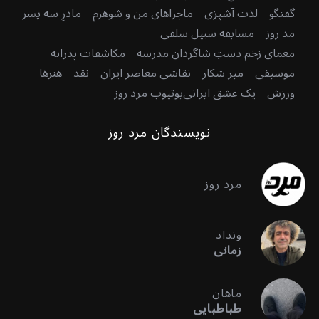
گفتگو
لذت آشپزی
ماجراهای من و شوهرم
مادرِ سه پسر
مد روز
مسابقه سبیل سلفی
معمای زخم دستِ شاگردان مدرسه
مکاشفات پدرانه
موسیقی
میر شکار
نقاشی معاصر ایران
نقد
هنرها
ورزش
یک عشق ایرانی
یوتیوب مرد روز
نویسندگان مرد روز
مرد روز
ونداد
زمانی
ماهان
طباطبایی