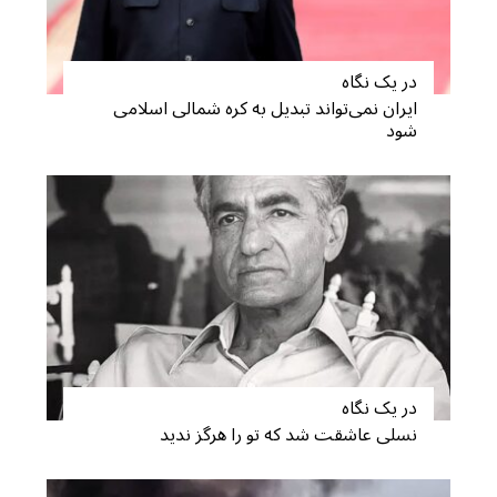
در یک نگاه
ایران نمی‌تواند تبدیل به کره شمالی اسلامی
شود
S
e
a
r
c
h
f
o
در یک نگاه
r
نسلی عاشقت شد که تو را هرگز ندید
: