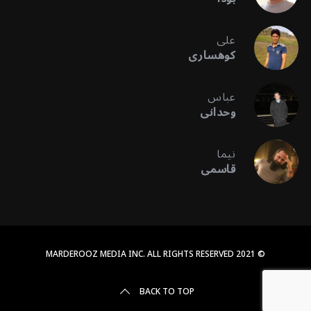
علی
کوهساری
عباس
وحدانی
نیما
قاسمی
© 2021 MARDEROOZ MEDIA INC. ALL RIGHTS RESERVED
BACK TO TOP