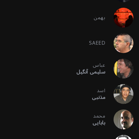
بهمن
SAEED
عباس
سلیمی آنگیل
اسد
مذنبی
محمد
بابایی