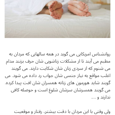
b
r
in
ra
A
o
m
p
o
p
k
روانشناس امریکایی می گوید در همه سالهایی که مردان به
مطبم می آیند تا از مشکلات زناشویی شان حرف بزنند مدام
می شنوم که از سردی زنان شان شکایت دارند. می گویند
اغلب مواقع به نیاز جنسی شان جواب رد داده می شود. می
گویند شاید هورمون های زنانه همسران شان افت پیدا کرده.
می گویند همسرشان سرشان شلوغ است و حوصله کافی
ندارند و ….
ولی وقتی با این مردان با دقت بیشتر، رفتار و موقعیت