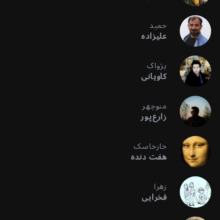
حمید
علیزاده
پژواک
کاویانی
منوچهر
زارع‌پور
خارخاسک
هفت دنده
زهرا
فخرایی