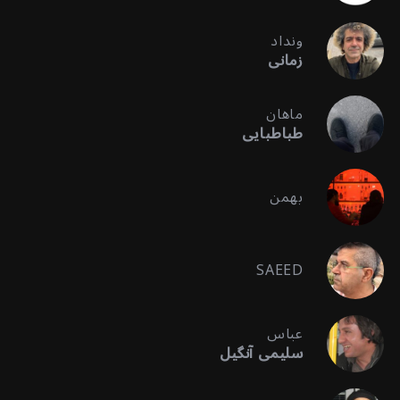
ونداد
زمانی
ماهان
طباطبایی
بهمن
SAEED
عباس
سلیمی آنگیل