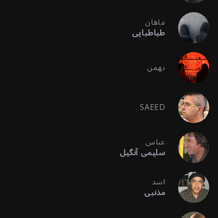
ماهان
طباطبایی
بهمن
SAEED
عباس
سلیمی آنگیل
اسد
مذنبی