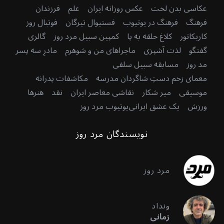
عکاسی بدن لخت
عکس روزانه ایران
علم
فرزندان
فرهنگ
فرهنگ در یوتیوب
فستیوال تیرگان
فوتبال روز
کاریکاتور
کلاغ حلقه به پا
کمپین سبیل مرد روز
گالری
گفتگو
لذت آشپزی
ماجراهای من و شوهرم
مادرِ سه پسر
مد روز
مسابقه سبیل سلفی
معمای زخم دستِ شاگردان مدرسه
مکاشفات پدرانه
موسیقی
میر شکار
نقاشی معاصر ایران
نقد
هنرها
ورزش
یک عشق ایرانی
یوتیوب مرد روز
نویسندگان مرد روز
مرد روز
ونداد
زمانی