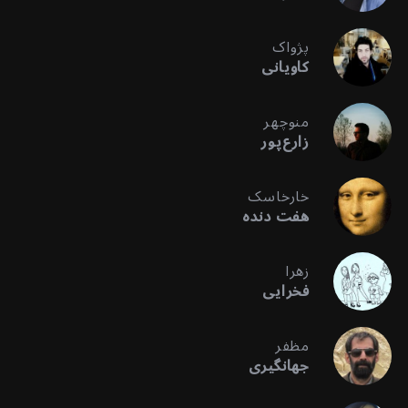
پژواک
کاویانی
منوچهر
زارع‌پور
خارخاسک
هفت دنده
زهرا
فخرایی
مظفر
جهانگیری