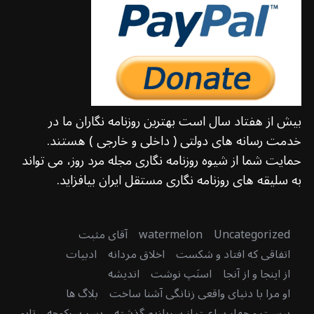
بیش از هفتاد سال است بهترین روزنامه نگاران ما در
خدمت رسانه های دولتی ( داخلی و خارجی ) هستند.
حمایت شما از شیوه روزنامه نگاری مجله مرد روز، می تواند
به سلیقه های روزنامه نگاری مستقل ایران بیافزاید.
Uncategorized
watermelon
آقای مثبت
اتفاقی که افتاد و شکست
اخلاق مردانه
ادبیات
از اینجا و از آنجا
اسنَپ نوشت
اندیشه
او مرا با دنیای واقعی زنانگی آشنا ساخت
بلاگ ها
بیست و چهار ساعت از سربازیم گذشته
پسر سرکوچه
تابو