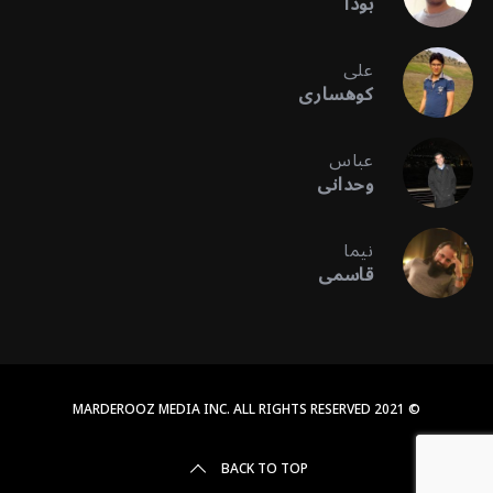
بودا
علی
کوهساری
عباس
وحدانی
نیما
قاسمی
© 2021 MARDEROOZ MEDIA INC. ALL RIGHTS RESERVED
BACK TO TOP