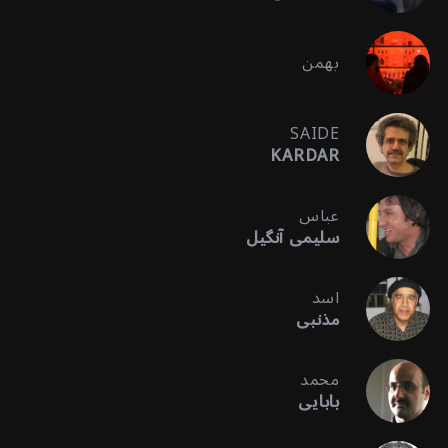
بهمن
SAIDE
KARDAR
عباس
سلیمی آنگیل
اسد
مذنبی
محمد
بابایی