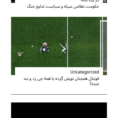
در یک نگاه
r
حکومت نظامی سپاه و سیاست تداوم جنگ
:
Uncategorized
فوتبال همچنان توپش گِرده یا همه چی زد و بند
شده؟