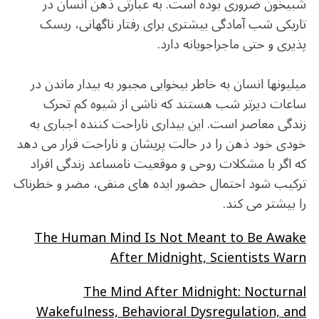
شبیخون ضروری بوده است. به عبارتی ذهن انسان در
تاریکی شب آمادگی بیشتری برای رفتار ناگهانی، ریسک
پذیری و حتی ماجراجویانه دارد.
میلیونها انسان به خاطر بیخوابی مجبور به بیدار ماندن در
ساعات دیرتر شب هستند که ناشی از شیوه کم تحرک
زندگی معاصر است. این بیداری ناراحت کننده اجباری به
خودی خود ذهن را در حالت پریشان و ناراحت قرار می دهد
که اگر با مشکلات روحی و موقعیت نامساعد زندگی افراد
ترکیب شود احتمال حضور ایده های منفی، مضر و خطرناک
را بیشتر می کند.
The Human Mind Is Not Meant to Be Awake
After Midnight, Scientists Warn
The Mind After Midnight: Nocturnal
Wakefulness, Behavioral Dysregulation, and