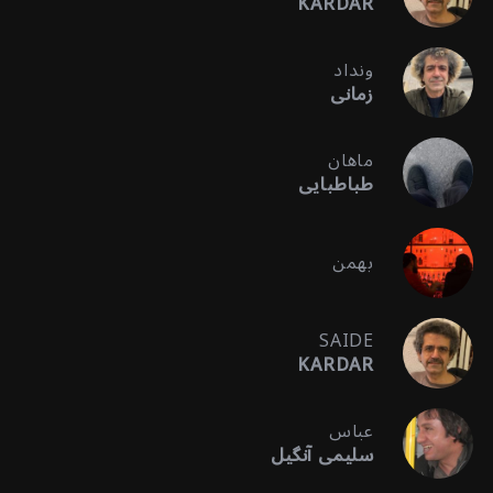
KARDAR
ونداد
زمانی
ماهان
طباطبایی
بهمن
SAIDE
KARDAR
عباس
سلیمی آنگیل